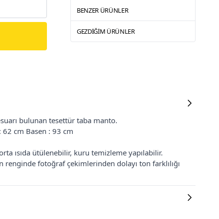
BENZER ÜRÜNLER
GEZDIĞIM ÜRÜNLER
esuarı bulunan tesettür taba manto.
 : 62 cm Basen : 93 cm
ta ısıda ütülenebilir, kuru temizleme yapılabilir.
renginde fotoğraf çekimlerinden dolayı ton farklılığı