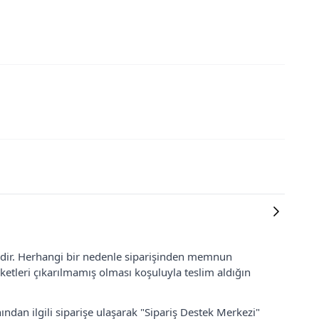
lidir. Herhangi bir nedenle siparişinden memnun
ketleri çıkarılmamış olması koşuluyla teslim aldığın
ından ilgili siparişe ulaşarak "Sipariş Destek Merkezi"