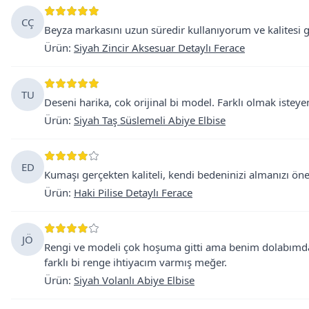
CÇ
Beyza markasını uzun süredir kullanıyorum ve kalitesi ge
Ürün
:
Siyah Zincir Aksesuar Detaylı Ferace
TU
Deseni harika, cok orijinal bi model. Farklı olmak istey
Ürün
:
Siyah Taş Süslemeli Abiye Elbise
ED
Kumaşı gerçekten kaliteli, kendi bedeninizi almanızı öne
Ürün
:
Haki Pilise Detaylı Ferace
JÖ
Rengi ve modeli çok hoşuma gitti ama benim dolabımda
farklı bi renge ihtiyacım varmış meğer.
Ürün
:
Siyah Volanlı Abiye Elbise