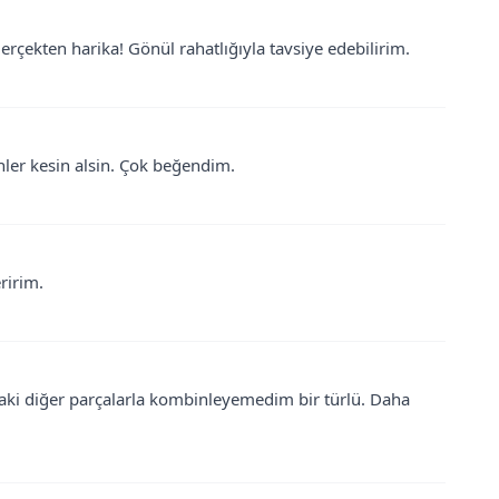
rçekten harika! Gönül rahatlığıyla tavsiye edebilirim.
enler kesin alsin. Çok beğendim.
ririm.
ki diğer parçalarla kombinleyemedim bir türlü. Daha