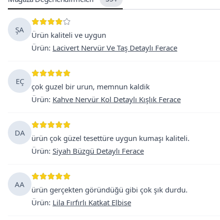
ŞA
Ürün kaliteli ve uygun
Ürün
:
Lacivert Nervür Ve Taş Detaylı Ferace
EÇ
çok guzel bir urun, memnun kaldik
Ürün
:
Kahve Nervür Kol Detaylı Kışlık Ferace
DA
ürün çok güzel tesettüre uygun kumaşı kaliteli.
Ürün
:
Siyah Büzgü Detaylı Ferace
AA
ürün gerçekten göründüğü gibi çok şık durdu.
Ürün
:
Lila Fırfırlı Katkat Elbise