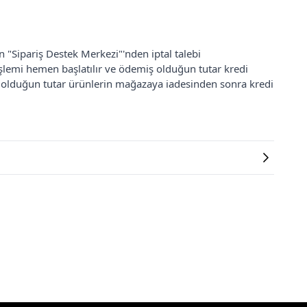
an "Sipariş Destek Merkezi"'nden iptal talebi
 işlemi hemen başlatılır ve ödemiş olduğun tutar kredi
ş olduğun tutar ürünlerin mağazaya iadesinden sonra kredi