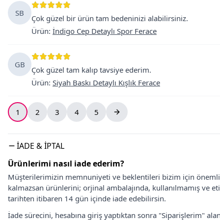
SB
Çok güzel bir ürün tam bedeninizi alabilirsiniz.
Ürün
:
İndigo Cep Detaylı Spor Ferace
GB
Çok güzel tam kalıp tavsiye ederim.
Ürün
:
Siyah Baskı Detaylı Kışlık Ferace
1
2
3
4
5
İADE & İPTAL
Ürünlerimi nasıl iade ederim?
Müşterilerimizin memnuniyeti ve beklentileri bizim için önem
kalmazsan ürünlerini; orjinal ambalajında, kullanılmamış ve eti
tarihten itibaren 14 gün içinde iade edebilirsin.
İade sürecini, hesabına giriş yaptıktan sonra "Siparişlerim" alan