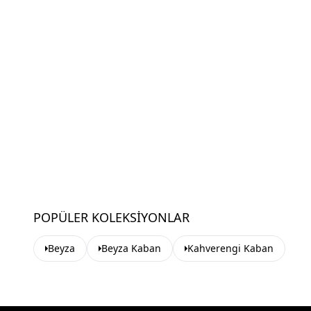
POPÜLER KOLEKSIYONLAR
Beyza
Beyza Kaban
Kahverengi Kaban