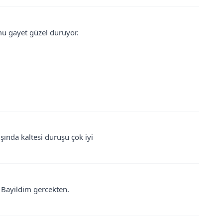
rmu gayet güzel duruyor.
şında kaltesi duruşu çok iyi
. Bayildim gercekten.