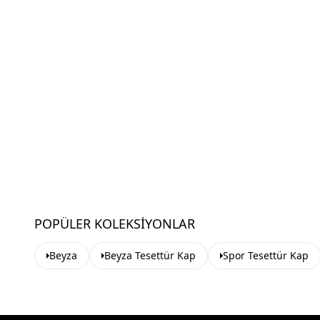
POPÜLER KOLEKSIYONLAR
Beyza
Beyza Tesettür Kap
Spor Tesettür Kap