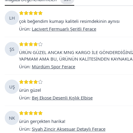
LH
çok beğendim kumaşı kaliteli resimdekinin aynısı
Ürün
:
Lacivert Fermuarlı Şeritli Ferace
ŞS
ÜRÜN GÜZEL ANCAK MNG KARGO İLE GÖNDERDİĞİNİZ
YAPMAM AMA BU, ÜRÜNÜN KALİTESİNDEN KAYNAKLA
Ürün
:
Mürdüm Spor Ferace
UŞ
ürün güzel
Ürün
:
Bej Ekose Desenli Kışlık Elbise
NK
ürün gerçekten harika!
Ürün
:
Siyah Zincir Aksesuar Detaylı Ferace