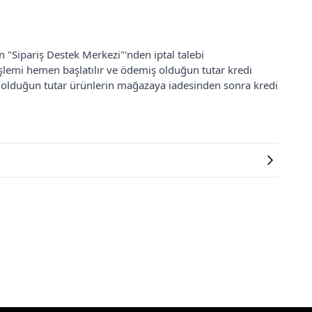
an "Sipariş Destek Merkezi"'nden iptal talebi
 işlemi hemen başlatılır ve ödemiş olduğun tutar kredi
ş olduğun tutar ürünlerin mağazaya iadesinden sonra kredi