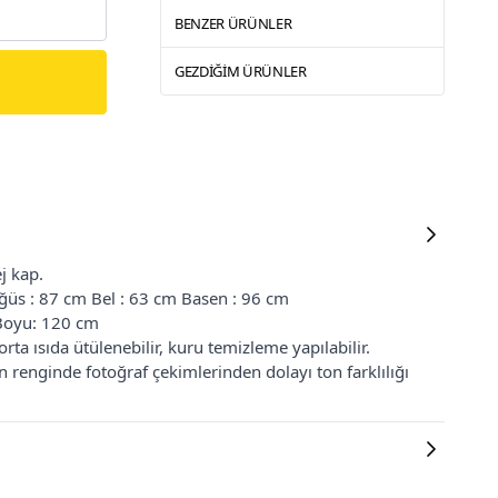
BENZER ÜRÜNLER
GEZDIĞIM ÜRÜNLER
j kap.
ğüs : 87 cm Bel : 63 cm Basen : 96 cm
 Boyu: 120 cm
ta ısıda ütülenebilir, kuru temizleme yapılabilir.
renginde fotoğraf çekimlerinden dolayı ton farklılığı