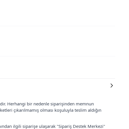
lidir. Herhangi bir nedenle siparişinden memnun
ketleri çıkarılmamış olması koşuluyla teslim aldığın
ından ilgili siparişe ulaşarak "Sipariş Destek Merkezi"