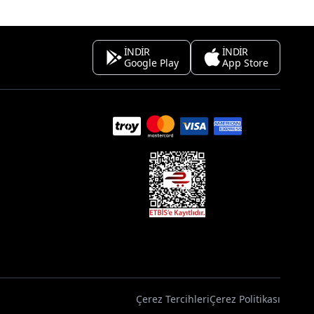
İNDİR
İNDİR
Google Play
App Store
Çerez Tercihleri
Çerez Politikası