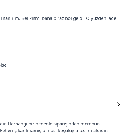
 sanirim. Bel kismi bana biraz bol geldi. O yuzden iade
ise
lidir. Herhangi bir nedenle siparişinden memnun
ketleri çıkarılmamış olması koşuluyla teslim aldığın