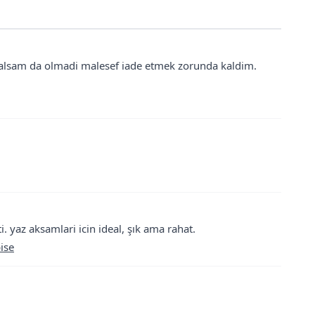
 alsam da olmadi malesef iade etmek zorunda kaldim.
. yaz aksamlari icin ideal, şık ama rahat.
ise