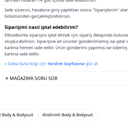
tarihten itibaren 14 gün içinde iade edebilirsin.
İade sürecini, hesabına giriş yaptıktan sonra "Siparişlerim" alan
bölümünden gerçekleştirebilirsin.
Siparişimi nasıl iptal edebilirim?
ElbiseBul'da siparişini iptal etmek için sipariş detayında bulun
oluşturabilirsin. Siparişine ait ürünler gönderilmemiş ise iptal
kartına hemen iade edilir. Ürün gönderimi yapılmış ise ödemi
kartına iade edilir.
»
Daha fazla bilgi için
Yardım Sayfasına
göz at
MAĞAZAYA SORU SOR
i Body & Bodysuit
İndirimli Body & Bodysuit