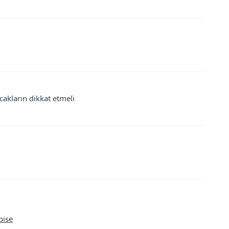
cakların dikkat etmeli
bise