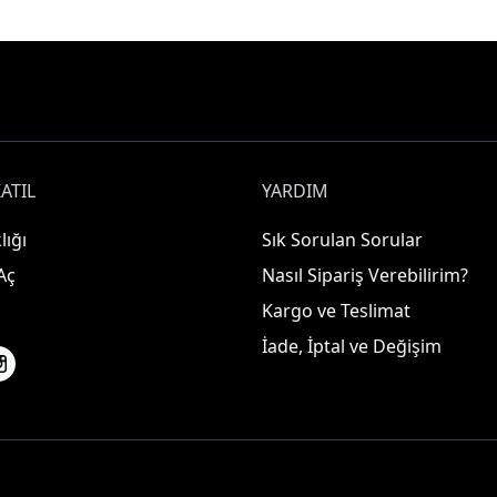
ATIL
YARDIM
lığı
Sık Sorulan Sorular
Aç
Nasıl Sipariş Verebilirim?
Kargo ve Teslimat
İade, İptal ve Değişim