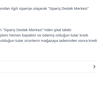
ından ilgili siparişe ulaşarak "Sipariş Destek Merkezi"
an "Sipariş Destek Merkezi"'nden iptal talebi
 işlemi hemen başlatılır ve ödemiş olduğun tutar kredi
ş olduğun tutar ürünlerin mağazaya iadesinden sonra kredi