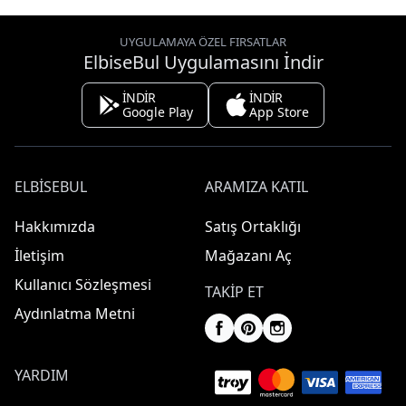
UYGULAMAYA ÖZEL FIRSATLAR
ElbiseBul Uygulamasını İndir
İNDİR
İNDİR
Google Play
App Store
ELBISEBUL
ARAMIZA KATIL
Hakkımızda
Satış Ortaklığı
İletişim
Mağazanı Aç
Kullanıcı Sözleşmesi
TAKIP ET
Aydınlatma Metni
YARDIM