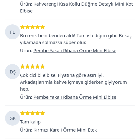
Ürün
:
Kahverengi Kısa Kollu Düğme Detaylı Mini Kot
Elbise
FL
Bu renk beni benden aldı! Tam istediğim gibi. Bi kaç
yıkamada solmazsa süper olur.
Ürün
:
Pembe Yakalı Ribana Örme Mini Elbise
DŞ
Çok cici bi elbise. Fiyatına göre aşırı iyi.
Arkadaşlarımla kahve içmeye giderken giyiyorum
hep.
Ürün
:
Pembe Yakalı Ribana Örme Mini Elbise
GK
Tam kalıp
Ürün
:
Kırmızı Kareli Örme Mini Etek