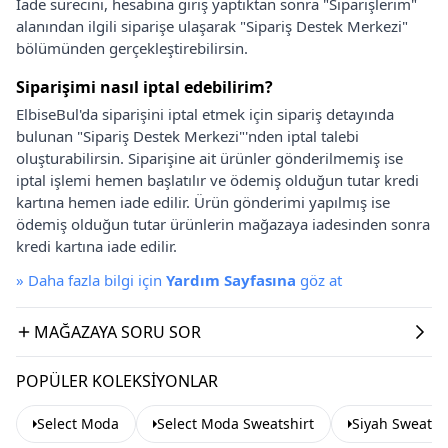
İade sürecini, hesabına giriş yaptıktan sonra "Siparişlerim"
alanından ilgili siparişe ulaşarak "Sipariş Destek Merkezi"
bölümünden gerçekleştirebilirsin.
Siparişimi nasıl iptal edebilirim?
ElbiseBul'da siparişini iptal etmek için sipariş detayında
bulunan "Sipariş Destek Merkezi"'nden iptal talebi
oluşturabilirsin. Siparişine ait ürünler gönderilmemiş ise
iptal işlemi hemen başlatılır ve ödemiş olduğun tutar kredi
kartına hemen iade edilir. Ürün gönderimi yapılmış ise
ödemiş olduğun tutar ürünlerin mağazaya iadesinden sonra
kredi kartına iade edilir.
»
Daha fazla bilgi için
Yardım Sayfasına
göz at
MAĞAZAYA SORU SOR
POPÜLER KOLEKSIYONLAR
Select Moda
Select Moda Sweatshirt
Siyah Sweatsh