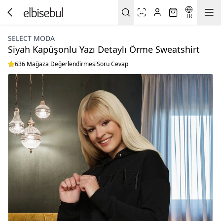
TR
SELECT MODA
Siyah Kapüşonlu Yazı Detaylı Örme Sweatshirt
636 Mağaza Değerlendirmesi
Soru Cevap