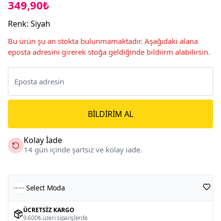
349,90₺
Renk
:
Siyah
Bu ürün şu an stokta bulunmamaktadır. Aşağıdaki alana
eposta adresini girerek stoğa geldiğinde bildiirm alabilirsin.
BILDIRIM AL
Kolay İade
14 gün içinde şartsız ve kolay iade.
Select Moda
ÜCRETSIZ KARGO
9.600₺ üzeri siparişlerde