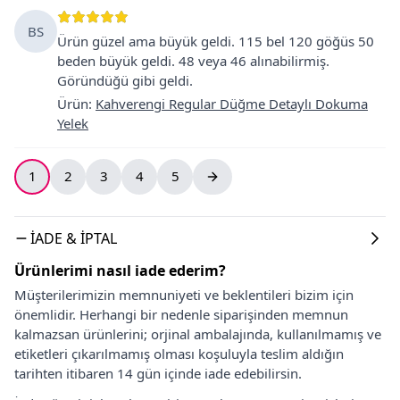
BS
Ürün güzel ama büyük geldi. 115 bel 120 göğüs 50
beden büyük geldi. 48 veya 46 alınabilirmiş.
Göründüğü gibi geldi.
Ürün
:
Kahverengi Regular Düğme Detaylı Dokuma
Yelek
1
2
3
4
5
İADE & İPTAL
Ürünlerimi nasıl iade ederim?
Müşterilerimizin memnuniyeti ve beklentileri bizim için
önemlidir. Herhangi bir nedenle siparişinden memnun
kalmazsan ürünlerini; orjinal ambalajında, kullanılmamış ve
etiketleri çıkarılmamış olması koşuluyla teslim aldığın
tarihten itibaren 14 gün içinde iade edebilirsin.