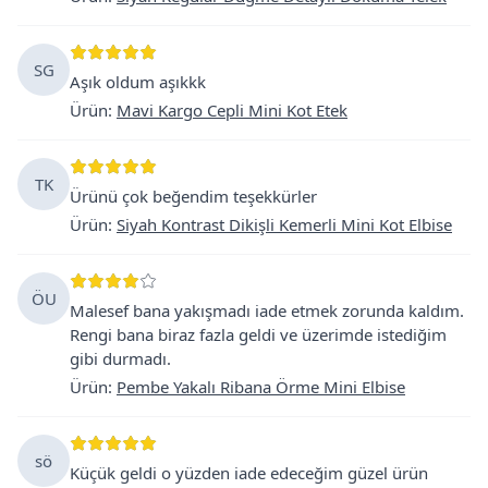
SG
Aşık oldum aşıkkk
Ürün
:
Mavi Kargo Cepli Mini Kot Etek
TK
Ürünü çok beğendim teşekkürler
Ürün
:
Siyah Kontrast Dikişli Kemerli Mini Kot Elbise
ÖU
Malesef bana yakışmadı iade etmek zorunda kaldım.
Rengi bana biraz fazla geldi ve üzerimde istediğim
gibi durmadı.
Ürün
:
Pembe Yakalı Ribana Örme Mini Elbise
sö
Küçük geldi o yüzden iade edeceğim güzel ürün