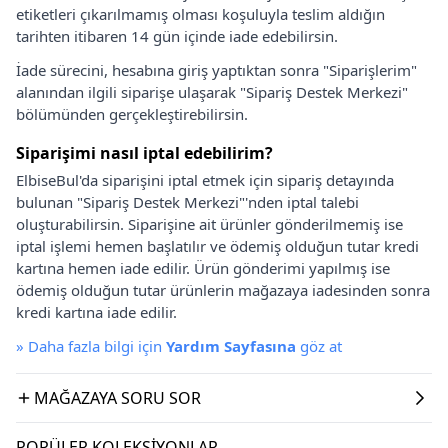
etiketleri çıkarılmamış olması koşuluyla teslim aldığın
tarihten itibaren 14 gün içinde iade edebilirsin.
İade sürecini, hesabına giriş yaptıktan sonra "Siparişlerim"
alanından ilgili siparişe ulaşarak "Sipariş Destek Merkezi"
bölümünden gerçekleştirebilirsin.
Siparişimi nasıl iptal edebilirim?
ElbiseBul'da siparişini iptal etmek için sipariş detayında
bulunan "Sipariş Destek Merkezi"'nden iptal talebi
oluşturabilirsin. Siparişine ait ürünler gönderilmemiş ise
iptal işlemi hemen başlatılır ve ödemiş olduğun tutar kredi
kartına hemen iade edilir. Ürün gönderimi yapılmış ise
ödemiş olduğun tutar ürünlerin mağazaya iadesinden sonra
kredi kartına iade edilir.
»
Daha fazla bilgi için
Yardım Sayfasına
göz at
MAĞAZAYA SORU SOR
POPÜLER KOLEKSIYONLAR