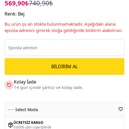
569,90₺
740,90₺
Renk
:
Bej
Bu ürün şu an stokta bulunmamaktadır. Aşağıdaki alana
eposta adresini girerek stoğa geldiğinde bildiirm alabilirsin.
BILDIRIM AL
Kolay İade
14 gün içinde şartsız ve kolay iade.
Select Moda
ÜCRETSIZ KARGO
9.600₺ üzeri siparişlerde