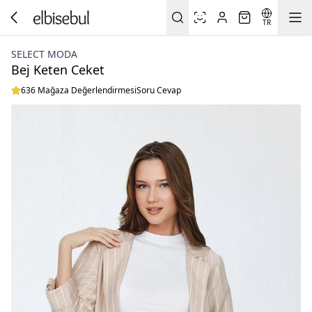
TR
SELECT MODA
Bej Keten Ceket
636 Mağaza Değerlendirmesi
Soru Cevap