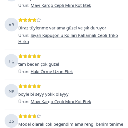
Ürün
:
Mavi Kargo Cepli Mini Kot Etek
AB
Biraz tüylenme var ama güzel ve şık duruyor
Ürün
:
Siyah Kapüşonlu Kolları Katlamalı Cepli Triko
Hırka
FÇ
tam beden çok güzel
Ürün
:
Haki Örme Uzun Etek
NK
boyle bi seyy yokk olayyy
Ürün
:
Mavi Kargo Cepli Mini Kot Etek
ZS
Model olarak cok begendim ama rengi benim tenime