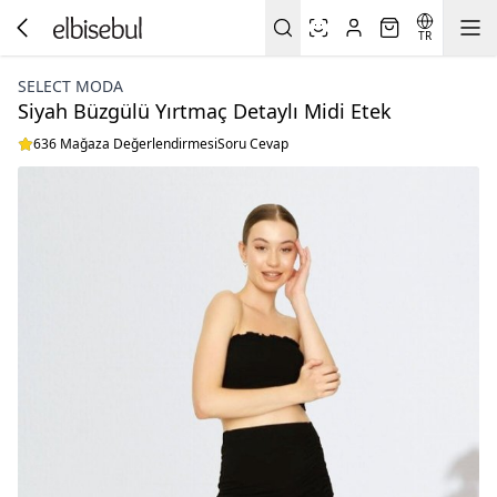
TR
SELECT MODA
Siyah Büzgülü Yırtmaç Detaylı Midi Etek
636 Mağaza Değerlendirmesi
Soru Cevap