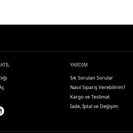
ATIL
YARDIM
lığı
Sık Sorulan Sorular
Aç
Nasıl Sipariş Verebilirim?
Kargo ve Teslimat
İade, İptal ve Değişim