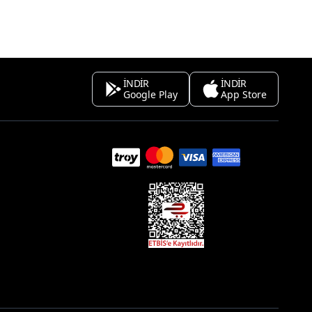
İNDİR
İNDİR
Google Play
App Store