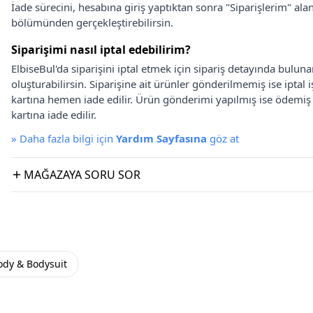
İade sürecini, hesabına giriş yaptıktan sonra "Siparişlerim" alan
bölümünden gerçekleştirebilirsin.
Siparişimi nasıl iptal edebilirim?
ElbiseBul'da siparişini iptal etmek için sipariş detayında bulun
oluşturabilirsin. Siparişine ait ürünler gönderilmemiş ise iptal
kartına hemen iade edilir. Ürün gönderimi yapılmış ise ödemi
kartına iade edilir.
»
Daha fazla bilgi için
Yardım Sayfasına
göz at
MAĞAZAYA SORU SOR
ody & Bodysuit