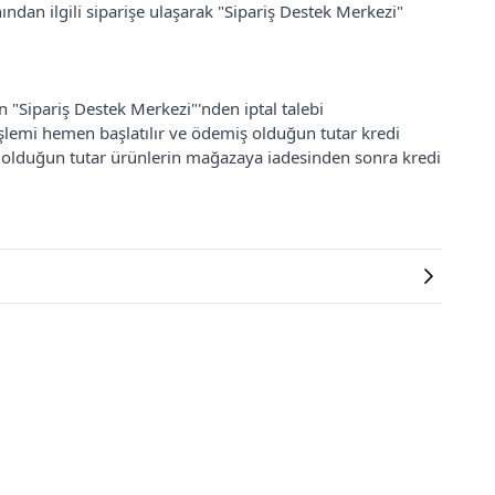
ından ilgili siparişe ulaşarak "Sipariş Destek Merkezi"
an "Sipariş Destek Merkezi"'nden iptal talebi
 işlemi hemen başlatılır ve ödemiş olduğun tutar kredi
ş olduğun tutar ürünlerin mağazaya iadesinden sonra kredi