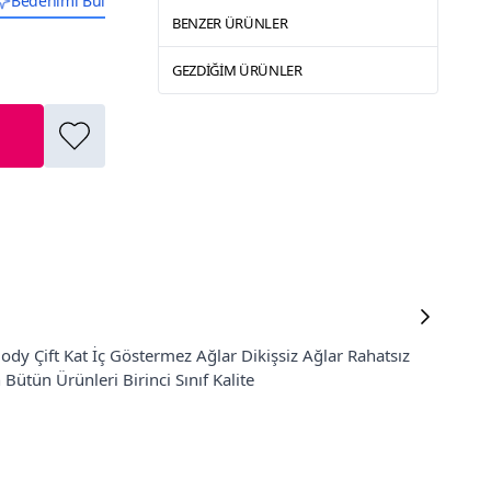
Bedenimi Bul
BENZER ÜRÜNLER
GEZDIĞIM ÜRÜNLER
ody Çift Kat İç Göstermez Ağlar Dikişsiz Ağlar Rahatsız
Bütün Ürünleri Birinci Sınıf Kalite