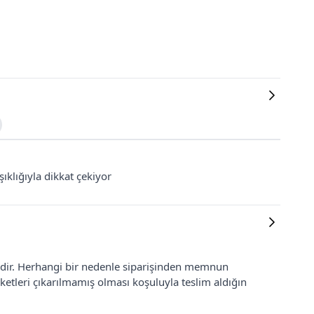
ıklığıyla dikkat çekiyor
lidir. Herhangi bir nedenle siparişinden memnun
ketleri çıkarılmamış olması koşuluyla teslim aldığın