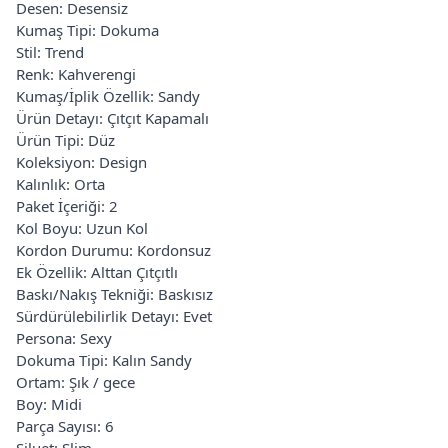
Desen: Desensiz
Kumaş Tipi: Dokuma
Stil: Trend
Renk: Kahverengi
Kumaş/İplik Özellik: Sandy
Ürün Detayı: Çıtçıt Kapamalı
Ürün Tipi: Düz
Koleksiyon: Design
Kalınlık: Orta
Paket İçeriği: 2
Kol Boyu: Uzun Kol
Kordon Durumu: Kordonsuz
Ek Özellik: Alttan Çıtçıtlı
Baskı/Nakış Tekniği: Baskısız
Sürdürülebilirlik Detayı: Evet
Persona: Sexy
Dokuma Tipi: Kalın Sandy
Ortam: Şık / gece
Boy: Midi
Parça Sayısı: 6