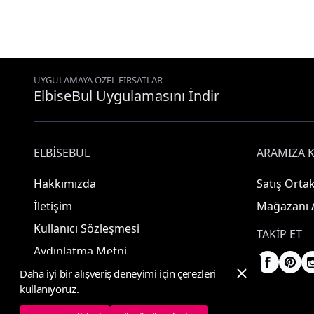
UYGULAMAYA ÖZEL FIRSATLAR
ElbiseBul Uygulamasını İndir
ELBISEBUL
ARAMIZA K
Hakkımızda
Satış Ortak
İletişim
Mağazanı 
Kullanıcı Sözleşmesi
TAKIP ET
Aydınlatma Metni
Daha iyi bir alışveriş deneyimi için çerezleri
kullanıyoruz.