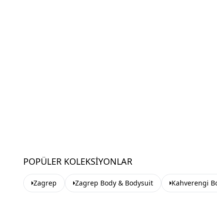
POPÜLER KOLEKSIYONLAR
Zagrep
Zagrep Body & Bodysuit
Kahverengi B