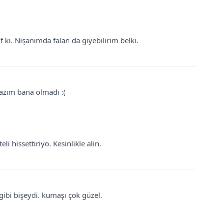
 ki. Nişanımda falan da giyebilirim belki.
lazım bana olmadı :(
i hissettiriyo. Kesinlikle alin.
 gibi bişeydi. kumaşı çok güzel.