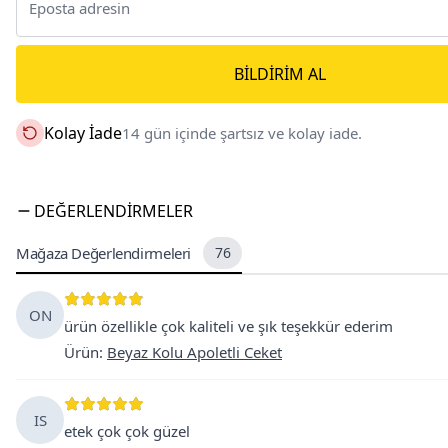
BILDIRIM AL
Kolay İade
14 gün içinde şartsız ve kolay iade.
DEĞERLENDIRMELER
Mağaza Değerlendirmeleri
76
ON
ürün özellikle çok kaliteli ve şık teşekkür ederim
Ürün
:
Beyaz Kolu Apoletli Ceket
IS
etek çok çok güzel