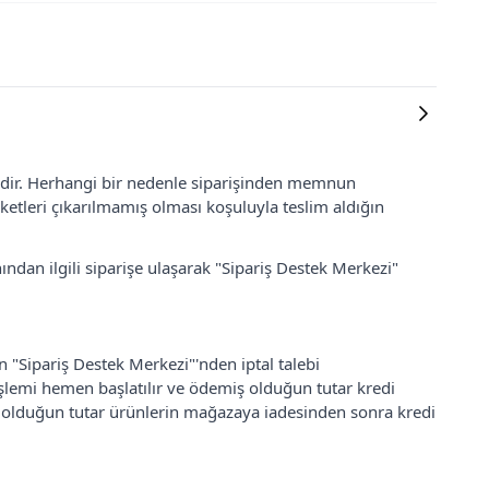
lidir. Herhangi bir nedenle siparişinden memnun
ketleri çıkarılmamış olması koşuluyla teslim aldığın
ından ilgili siparişe ulaşarak "Sipariş Destek Merkezi"
an "Sipariş Destek Merkezi"'nden iptal talebi
 işlemi hemen başlatılır ve ödemiş olduğun tutar kredi
ş olduğun tutar ürünlerin mağazaya iadesinden sonra kredi