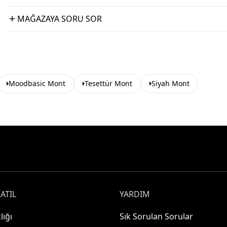
MAĞAZAYA SORU SOR
Moodbasic Mont
Tesettür Mont
Siyah Mont
ATIL
YARDIM
lığı
Sık Sorulan Sorular