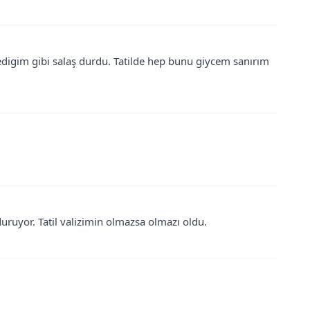
ledigim gibi salaş durdu. Tatilde hep bunu giycem sanırım
duruyor. Tatil valizimin olmazsa olmazı oldu.