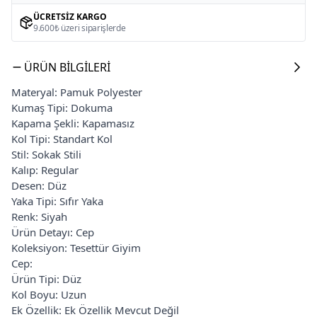
ÜCRETSIZ KARGO
9.600₺ üzeri siparişlerde
ÜRÜN BILGILERI
Materyal: Pamuk Polyester
Kumaş Tipi: Dokuma
Kapama Şekli: Kapamasız
Kol Tipi: Standart Kol
Stil: Sokak Stili
Kalıp: Regular
Desen: Düz
Yaka Tipi: Sıfır Yaka
Renk: Siyah
Ürün Detayı: Cep
Koleksiyon: Tesettür Giyim
Cep:
Ürün Tipi: Düz
Kol Boyu: Uzun
Ek Özellik: Ek Özellik Mevcut Değil