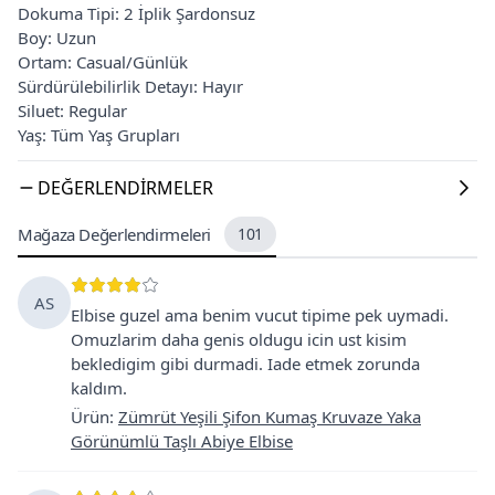
Dokuma Tipi: 2 İplik Şardonsuz
Boy: Uzun
Ortam: Casual/Günlük
Sürdürülebilirlik Detayı: Hayır
Siluet: Regular
Yaş: Tüm Yaş Grupları
DEĞERLENDIRMELER
Mağaza Değerlendirmeleri
101
AS
Elbise guzel ama benim vucut tipime pek uymadi.
Omuzlarim daha genis oldugu icin ust kisim
bekledigim gibi durmadi. Iade etmek zorunda
kaldım.
Ürün
:
Zümrüt Yeşili Şifon Kumaş Kruvaze Yaka
Görünümlü Taşlı Abiye Elbise