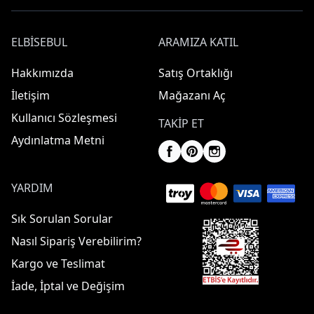
ELBISEBUL
ARAMIZA KATIL
Hakkımızda
Satış Ortaklığı
İletişim
Mağazanı Aç
Kullanıcı Sözleşmesi
TAKIP ET
Aydınlatma Metni
YARDIM
Sık Sorulan Sorular
Nasıl Sipariş Verebilirim?
Kargo ve Teslimat
İade, İptal ve Değişim