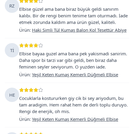
RZ
Elbise güzel ama bana biraz büyük geldi sanırım
kalıbı. Bir de rengi benim tenime tam oturmadı. İade
etmek zorunda kaldım ama ürün güzel, kaliteli.
Ürün
:
Haki Simli Tül Kumaş Balon Kol Tesettür Abiye
Tİ
Elbise bayaa guzel ama bana pek yakismadi sanirim.
Daha spor bi tarzi var gibi geldi, ben biraz daha
feminen seyler seviyorum. O yuzden iade.
Ürün
:
Yeşil Keten Kumaş Kemerli Düğmeli Elbise
HE
Cocuklarla kostururken giy cik bi sey ariyodum, bu
tam aradigim. Hem rahat hem de derli toplu duruyo.
Rengi de enerjik, oh mis.
Ürün
:
Yeşil Keten Kumaş Kemerli Düğmeli Elbise