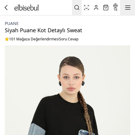
TR
PUANE
Siyah Puane Kot Detaylı Sweat
101 Mağaza Değerlendirmesi
Soru Cevap