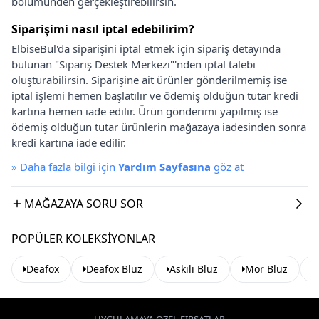
bölümünden gerçekleştirebilirsin.
Siparişimi nasıl iptal edebilirim?
ElbiseBul'da siparişini iptal etmek için sipariş detayında
bulunan "Sipariş Destek Merkezi"'nden iptal talebi
oluşturabilirsin. Siparişine ait ürünler gönderilmemiş ise
iptal işlemi hemen başlatılır ve ödemiş olduğun tutar kredi
kartına hemen iade edilir. Ürün gönderimi yapılmış ise
ödemiş olduğun tutar ürünlerin mağazaya iadesinden sonra
kredi kartına iade edilir.
»
Daha fazla bilgi için
Yardım Sayfasına
göz at
MAĞAZAYA SORU SOR
POPÜLER KOLEKSIYONLAR
Deafox
Deafox Bluz
Askılı Bluz
Mor Bluz