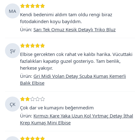
MA
Kendi bedenimi aldım tam oldu rengi biraz
fotodakinden koyu bayıldım.
Ürün
:
Sarı Tek Omuz Kesik Detaylı Triko Bluz
ŞV
Elbise gercekten cok rahat ve kalıbı harika. Vücuttaki
fazlalıkları kapatip guzel gosteriyo. Tam benlik,
herkese yakışır.
Ürün
:
Gri Midi Volan Detay Scuba Kumaş Kemerli
Balık Elbise
ÇK
Çok dar ve kumaşını beğenmedim
Ürün
:
Kırmızı Kare Yaka Uzun Kol Yırtmaç Detay İthal
Krep Kumaş Mini Elbise