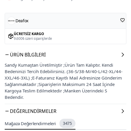
Deafox
ÜCRETSIZ KARGO
9.600₺ üzeri siparişlerde
ÜRÜN BILGILERI
Sandy Kumaştan Üretilmiştir ;Ürün Tam Kalıptır. Kendi
Bedeninizi Tercih Edebilirsiniz. (36-S/38-M/40-L/42-XL/44-
XXL/46-3XL) ;E-Faturanız Kayıtlı Mail Adresinize Gönderim
Sağlanmaktadır ;Siparişlerin Maksimum 24 Saat İçinde
Kargoya Teslim Edilmektedir ;Manken Üzerindeki S
Bedendir.
DEĞERLENDIRMELER
Mağaza Değerlendirmeleri
3475