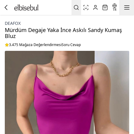
TR
DEAFOX
Mürdüm Degaje Yaka İnce Askılı Sandy Kumaş
Bluz
3.475 Mağaza Değerlendirmesi
Soru Cevap