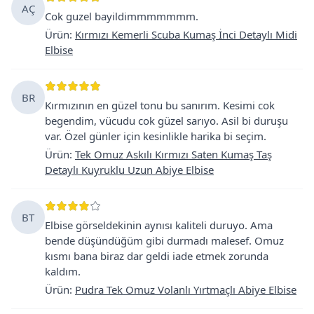
AÇ
Cok guzel bayildimmmmmmm.
Ürün
:
Kırmızı Kemerli Scuba Kumaş İnci Detaylı Midi
Elbise
BR
Kırmızının en güzel tonu bu sanırım. Kesimi cok
begendim, vücudu cok güzel sarıyo. Asil bi duruşu
var. Özel günler için kesinlikle harika bi seçim.
Ürün
:
Tek Omuz Askılı Kırmızı Saten Kumaş Taş
Detaylı Kuyruklu Uzun Abiye Elbise
BT
Elbise görseldekinin aynısı kaliteli duruyo. Ama
bende düşündüğüm gibi durmadı malesef. Omuz
kısmı bana biraz dar geldi iade etmek zorunda
kaldım.
Ürün
:
Pudra Tek Omuz Volanlı Yırtmaçlı Abiye Elbise