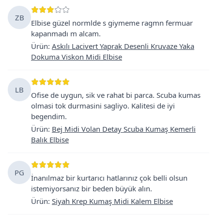
ZB
Elbise güzel normlde s giymeme ragmn fermuar
kapanmadı m alcam.
Ürün
:
Askılı Lacivert Yaprak Desenli Kruvaze Yaka
Dokuma Viskon Midi Elbise
LB
Ofise de uygun, sik ve rahat bi parca. Scuba kumas
olmasi tok durmasini sagliyo. Kalitesi de iyi
begendim.
Ürün
:
Bej Midi Volan Detay Scuba Kumaş Kemerli
Balık Elbise
PG
İnanılmaz bir kurtarıcı hatlarınız çok belli olsun
istemiyorsanız bir beden büyük alın.
Ürün
:
Siyah Krep Kumaş Midi Kalem Elbise