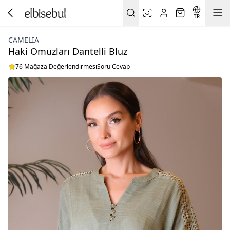
TR
CAMELIA
Haki Omuzları Dantelli Bluz
76 Mağaza Değerlendirmesi
Soru Cevap