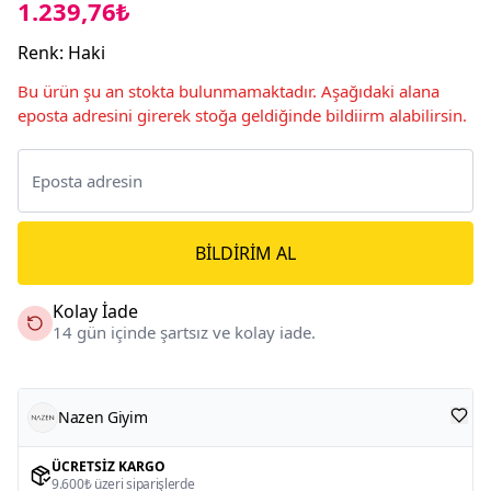
1.239,76₺
Renk
:
Haki
Bu ürün şu an stokta bulunmamaktadır. Aşağıdaki alana
eposta adresini girerek stoğa geldiğinde bildiirm alabilirsin.
BILDIRIM AL
Kolay İade
14 gün içinde şartsız ve kolay iade.
Nazen Giyim
ÜCRETSIZ KARGO
9.600₺ üzeri siparişlerde