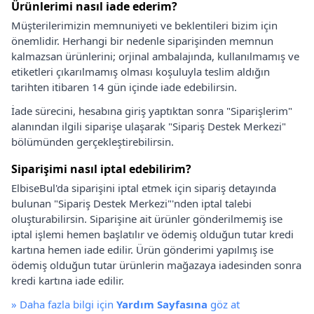
Ürünlerimi nasıl iade ederim?
Müşterilerimizin memnuniyeti ve beklentileri bizim için
önemlidir. Herhangi bir nedenle siparişinden memnun
kalmazsan ürünlerini; orjinal ambalajında, kullanılmamış ve
etiketleri çıkarılmamış olması koşuluyla teslim aldığın
tarihten itibaren 14 gün içinde iade edebilirsin.
İade sürecini, hesabına giriş yaptıktan sonra "Siparişlerim"
alanından ilgili siparişe ulaşarak "Sipariş Destek Merkezi"
bölümünden gerçekleştirebilirsin.
Siparişimi nasıl iptal edebilirim?
ElbiseBul'da siparişini iptal etmek için sipariş detayında
bulunan "Sipariş Destek Merkezi"'nden iptal talebi
oluşturabilirsin. Siparişine ait ürünler gönderilmemiş ise
iptal işlemi hemen başlatılır ve ödemiş olduğun tutar kredi
kartına hemen iade edilir. Ürün gönderimi yapılmış ise
ödemiş olduğun tutar ürünlerin mağazaya iadesinden sonra
kredi kartına iade edilir.
»
Daha fazla bilgi için
Yardım Sayfasına
göz at