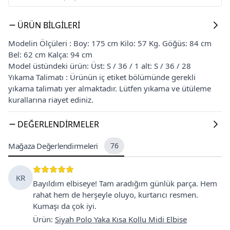
ÜRÜN BILGILERI
Modelin Ölçüleri : Boy: 175 cm Kilo: 57 Kg. Göğüs: 84 cm
Bel: 62 cm Kalça: 94 cm
Model üstündeki ürün: Üst: S / 36 / 1 alt: S / 36 / 28
Yıkama Talimatı : Ürünün iç etiket bölümünde gerekli
yıkama talimatı yer almaktadır. Lütfen yıkama ve ütüleme
kurallarına riayet ediniz.
DEĞERLENDIRMELER
Mağaza Değerlendirmeleri
76
KR
Bayıldım elbiseye! Tam aradığım günlük parça. Hem
rahat hem de herşeyle oluyo, kurtarıcı resmen.
Kumaşı da çok iyi.
Ürün
:
Siyah Polo Yaka Kısa Kollu Midi Elbise