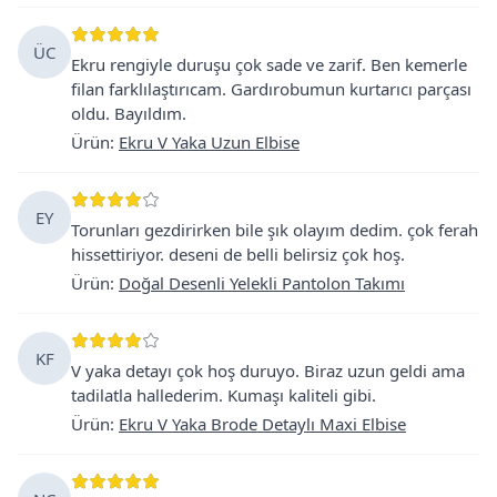
ÜC
Ekru rengiyle duruşu çok sade ve zarif. Ben kemerle
filan farklılaştırıcam. Gardırobumun kurtarıcı parçası
oldu. Bayıldım.
Ürün
:
Ekru V Yaka Uzun Elbise
EY
Torunları gezdirirken bile şık olayım dedim. çok ferah
hissettiriyor. deseni de belli belirsiz çok hoş.
Ürün
:
Doğal Desenli Yelekli Pantolon Takımı
KF
V yaka detayı çok hoş duruyo. Biraz uzun geldi ama
tadilatla hallederim. Kumaşı kaliteli gibi.
Ürün
:
Ekru V Yaka Brode Detaylı Maxi Elbise