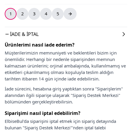
1
2
3
4
5
İADE & İPTAL
Ürünlerimi nasıl iade ederim?
Müşterilerimizin memnuniyeti ve beklentileri bizim için
önemlidir. Herhangi bir nedenle siparişinden memnun
kalmazsan ürünlerini; orjinal ambalajında, kullanılmamış ve
etiketleri çıkarılmamış olması koşuluyla teslim aldığın
tarihten itibaren 14 gün içinde iade edebilirsin.
İade sürecini, hesabına giriş yaptıktan sonra "Siparişlerim"
alanından ilgili siparişe ulaşarak "Sipariş Destek Merkezi"
bölümünden gerçekleştirebilirsin.
Siparişimi nasıl iptal edebilirim?
ElbiseBul'da siparişini iptal etmek için sipariş detayında
bulunan "Sipariş Destek Merkezi"'nden iptal talebi