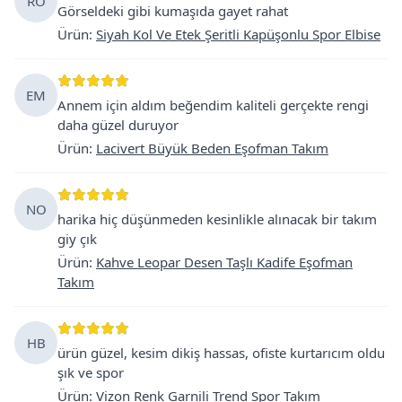
RÖ
Görseldeki gibi kumaşıda gayet rahat
Ürün
:
Siyah Kol Ve Etek Şeritli Kapüşonlu Spor Elbise
EM
Annem için aldım beğendim kaliteli gerçekte rengi
daha güzel duruyor
Ürün
:
Lacivert Büyük Beden Eşofman Takım
NO
harika hiç düşünmeden kesinlikle alınacak bir takım
giy çık
Ürün
:
Kahve Leopar Desen Taşlı Kadife Eşofman
Takım
HB
ürün güzel, kesim dikiş hassas, ofiste kurtarıcım oldu
şık ve spor
Ürün
:
Vizon Renk Garnili Trend Spor Takım