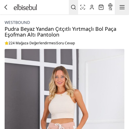
TR
WESTBOUND
Pudra Beyaz Yandan Çıtçıtlı Yırtmaçlı Bol Paça
Eşofman Altı Pantolon
224 Mağaza Değerlendirmesi
Soru Cevap