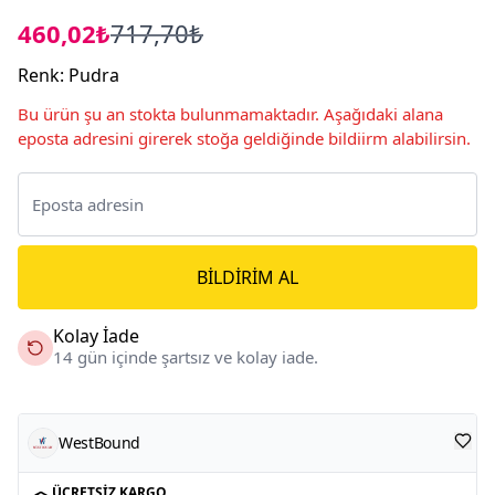
460,02₺
717,70₺
Renk
:
Pudra
Bu ürün şu an stokta bulunmamaktadır. Aşağıdaki alana
eposta adresini girerek stoğa geldiğinde bildiirm alabilirsin.
BILDIRIM AL
Kolay İade
14 gün içinde şartsız ve kolay iade.
WestBound
ÜCRETSIZ KARGO