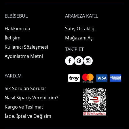
ELBISEBUL
ARAMIZA KATIL
Hakkımızda
Satış Ortaklığı
İletişim
Mağazanı Aç
Kullanıcı Sözleşmesi
TAKIP ET
Aydınlatma Metni
YARDIM
Sık Sorulan Sorular
Nasıl Sipariş Verebilirim?
Kargo ve Teslimat
İade, İptal ve Değişim