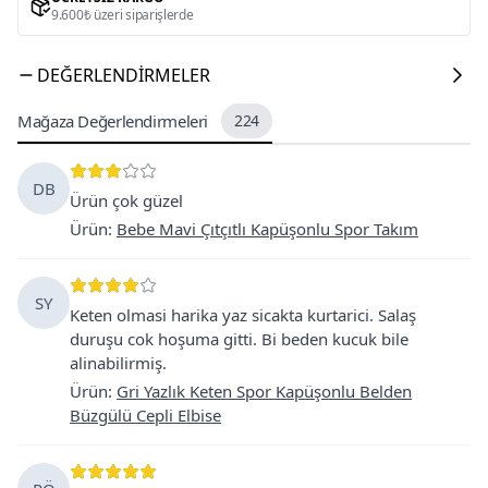
9.600₺ üzeri siparişlerde
DEĞERLENDIRMELER
Mağaza Değerlendirmeleri
224
DB
Ürün çok güzel
Ürün
:
Bebe Mavi Çıtçıtlı Kapüşonlu Spor Takım
SY
Keten olmasi harika yaz sicakta kurtarici. Salaş
duruşu cok hoşuma gitti. Bi beden kucuk bile
alinabilirmiş.
Ürün
:
Gri Yazlık Keten Spor Kapüşonlu Belden
Büzgülü Cepli Elbise