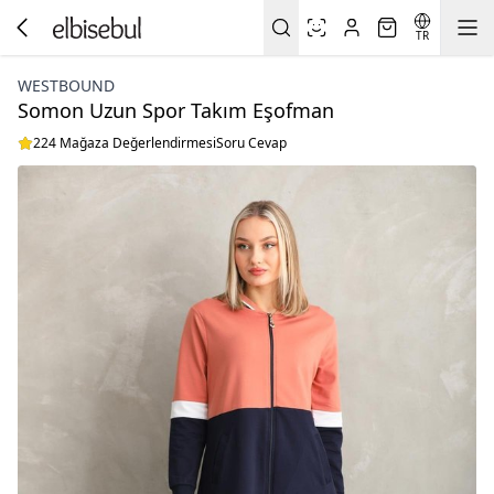
TR
WESTBOUND
Somon Uzun Spor Takım Eşofman
224 Mağaza Değerlendirmesi
Soru Cevap