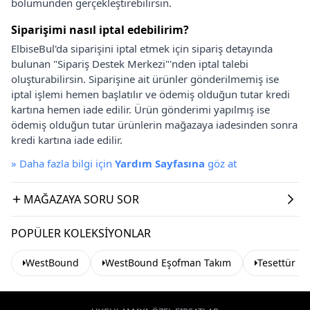
bölümünden gerçekleştirebilirsin.
Siparişimi nasıl iptal edebilirim?
ElbiseBul'da siparişini iptal etmek için sipariş detayında
bulunan "Sipariş Destek Merkezi"'nden iptal talebi
oluşturabilirsin. Siparişine ait ürünler gönderilmemiş ise
iptal işlemi hemen başlatılır ve ödemiş olduğun tutar kredi
kartına hemen iade edilir. Ürün gönderimi yapılmış ise
ödemiş olduğun tutar ürünlerin mağazaya iadesinden sonra
kredi kartına iade edilir.
»
Daha fazla bilgi için
Yardım Sayfasına
göz at
MAĞAZAYA SORU SOR
POPÜLER KOLEKSIYONLAR
WestBound
WestBound Eşofman Takım
Tesettür E