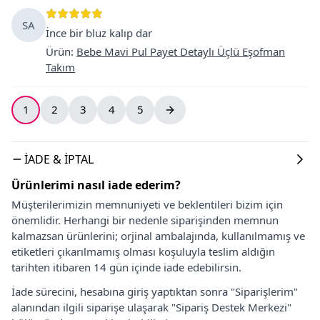
SA
İnce bir bluz kalıp dar
Ürün
:
Bebe Mavi Pul Payet Detaylı Üçlü Eşofman
Takım
1
2
3
4
5
İADE & İPTAL
Ürünlerimi nasıl iade ederim?
Müşterilerimizin memnuniyeti ve beklentileri bizim için
önemlidir. Herhangi bir nedenle siparişinden memnun
kalmazsan ürünlerini; orjinal ambalajında, kullanılmamış ve
etiketleri çıkarılmamış olması koşuluyla teslim aldığın
tarihten itibaren 14 gün içinde iade edebilirsin.
İade sürecini, hesabına giriş yaptıktan sonra "Siparişlerim"
alanından ilgili siparişe ulaşarak "Sipariş Destek Merkezi"