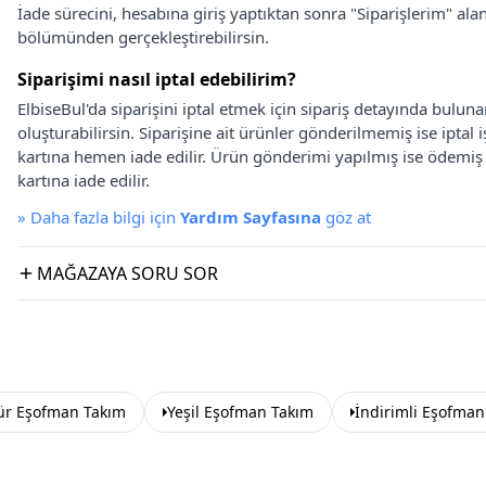
İade sürecini, hesabına giriş yaptıktan sonra "Siparişlerim" alan
bölümünden gerçekleştirebilirsin.
Siparişimi nasıl iptal edebilirim?
ElbiseBul'da siparişini iptal etmek için sipariş detayında bulun
oluşturabilirsin. Siparişine ait ürünler gönderilmemiş ise iptal
kartına hemen iade edilir. Ürün gönderimi yapılmış ise ödemi
kartına iade edilir.
»
Daha fazla bilgi için
Yardım Sayfasına
göz at
MAĞAZAYA SORU SOR
ür Eşofman Takım
Yeşil Eşofman Takım
İndirimli Eşofman