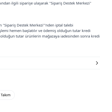
ından ilgili siparişe ulaşarak "Sipariş Destek Merkezi"
an "Sipariş Destek Merkezi"'nden iptal talebi
 işlemi hemen başlatılır ve ödemiş olduğun tutar kredi
ş olduğun tutar ürünlerin mağazaya iadesinden sonra kredi
 Takım