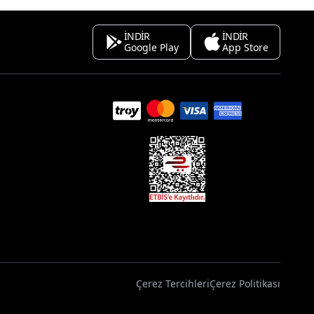
İNDİR
İNDİR
Google Play
App Store
Çerez Tercihleri
Çerez Politikası