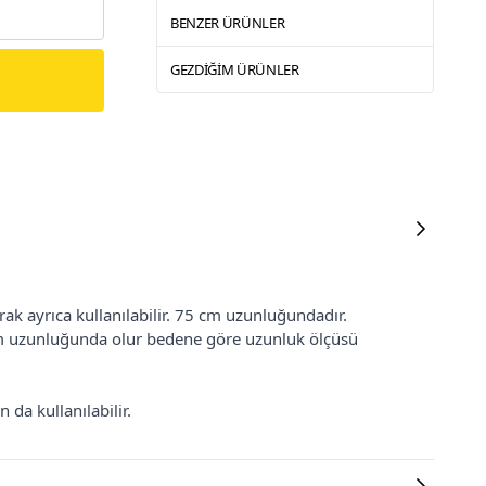
BENZER ÜRÜNLER
GEZDIĞIM ÜRÜNLER
ak ayrıca kullanılabilir. 75 cm uzunluğundadır.
 cm uzunluğunda olur bedene göre uzunluk ölçüsü
 da kullanılabilir.