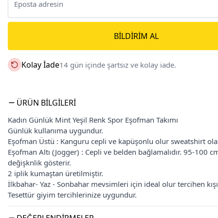
BILDIRIM AL
Kolay İade
14 gün içinde şartsız ve kolay iade.
ÜRÜN BILGILERI
Kadın Günlük Mint Yeşil Renk Spor Eşofman Takımı
Günlük kullanıma uygundur.
Eşofman Üstü : Kanguru cepli ve kapüşonlu olur sweatshirt olar
Eşofman Altı (Jogger) : Cepli ve belden bağlamalıdır. 95-100
değişknlik gösterir.
2 iplik kumaştan üretilmiştir.
İlkbahar- Yaz - Sonbahar mevsimleri için ideal olur tercihen kışın
Tesettür giyim tercihlerinize uygundur.