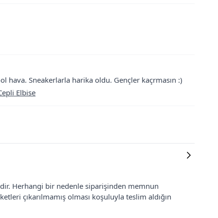
l hava. Sneakerlarla harika oldu. Gençler kaçrmasın :)
epli Elbise
lidir. Herhangi bir nedenle siparişinden memnun
ketleri çıkarılmamış olması koşuluyla teslim aldığın