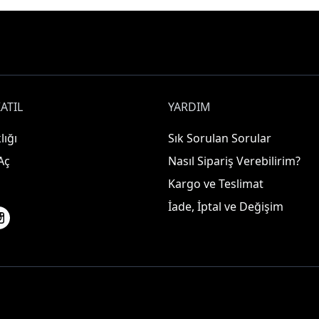
ATIL
YARDIM
lığı
Sık Sorulan Sorular
Aç
Nasıl Sipariş Verebilirim?
Kargo ve Teslimat
İade, İptal ve Değişim