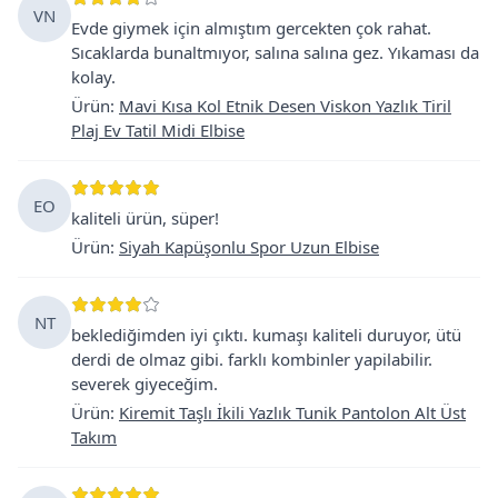
VN
Evde giymek için almıştım gercekten çok rahat.
Sıcaklarda bunaltmıyor, salına salına gez. Yıkaması da
kolay.
Ürün
:
Mavi Kısa Kol Etnik Desen Viskon Yazlık Tiril
Plaj Ev Tatil Midi Elbise
EO
kaliteli ürün, süper!
Ürün
:
Siyah Kapüşonlu Spor Uzun Elbise
NT
beklediğimden iyi çıktı. kumaşı kaliteli duruyor, ütü
derdi de olmaz gibi. farklı kombinler yapilabilir.
severek giyeceğim.
Ürün
:
Kiremit Taşlı İkili Yazlık Tunik Pantolon Alt Üst
Takım