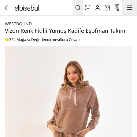
TR
WESTBOUND
Vizon Renk Fitilli Yumoş Kadife Eşofman Takım
224 Mağaza Değerlendirmesi
Soru Cevap