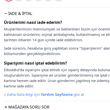
İADE & İPTAL
Ürünlerimi nasıl iade ederim?
Müşterilerimizin memnuniyeti ve beklentileri bizim için önem
kalmazsan ürünlerini; orjinal ambalajında, kullanılmamış ve eti
tarihten itibaren 14 gün içinde iade edebilirsin.
İade sürecini, hesabına giriş yaptıktan sonra "Siparişlerim" alan
bölümünden gerçekleştirebilirsin.
Siparişimi nasıl iptal edebilirim?
ElbiseBul'da siparişini iptal etmek için sipariş detayında bulun
oluşturabilirsin. Siparişine ait ürünler gönderilmemiş ise iptal
kartına hemen iade edilir. Ürün gönderimi yapılmış ise ödemi
kartına iade edilir.
»
Daha fazla bilgi için
Yardım Sayfasına
göz at
MAĞAZAYA SORU SOR