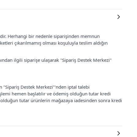
lidir. Herhangi bir nedenle siparişinden memnun
ketleri çıkarılmamış olması koşuluyla teslim aldığın
ından ilgili siparişe ulaşarak "Sipariş Destek Merkezi"
an "Sipariş Destek Merkezi"'nden iptal talebi
 işlemi hemen başlatılır ve ödemiş olduğun tutar kredi
ş olduğun tutar ürünlerin mağazaya iadesinden sonra kredi