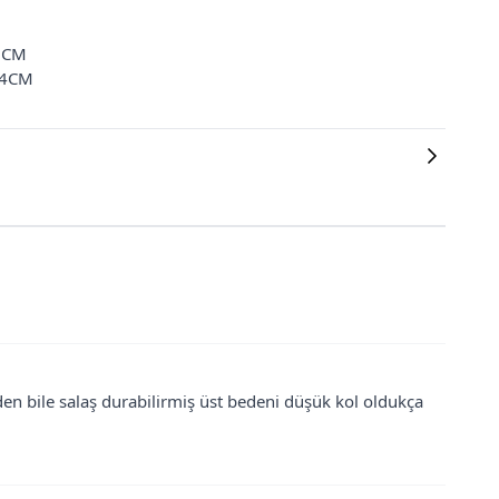
2CM
24CM
bile salaş durabilirmiş üst bedeni düşük kol oldukça