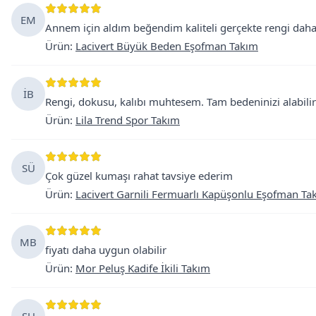
EM
Annem için aldım beğendim kaliteli gerçekte rengi dah
Ürün
:
Lacivert Büyük Beden Eşofman Takım
İB
Rengi, dokusu, kalıbı muhtesem. Tam bedeninizi alabilir
Ürün
:
Lila Trend Spor Takım
SÜ
Çok güzel kumaşı rahat tavsiye ederim
Ürün
:
Lacivert Garnili Fermuarlı Kapüşonlu Eşofman Ta
MB
fiyatı daha uygun olabilir
Ürün
:
Mor Peluş Kadife İkili Takım