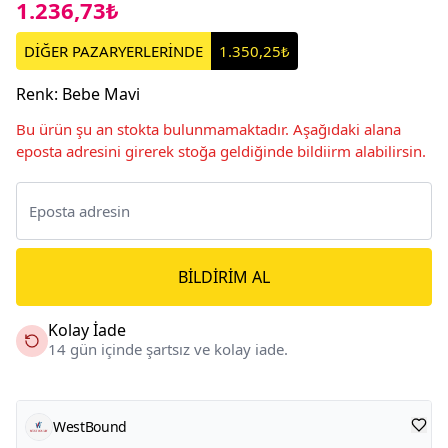
1.236,73₺
DİĞER PAZARYERLERİNDE
1.350,25₺
Renk
:
Bebe Mavi
Bu ürün şu an stokta bulunmamaktadır. Aşağıdaki alana
eposta adresini girerek stoğa geldiğinde bildiirm alabilirsin.
BILDIRIM AL
Kolay İade
14 gün içinde şartsız ve kolay iade.
WestBound