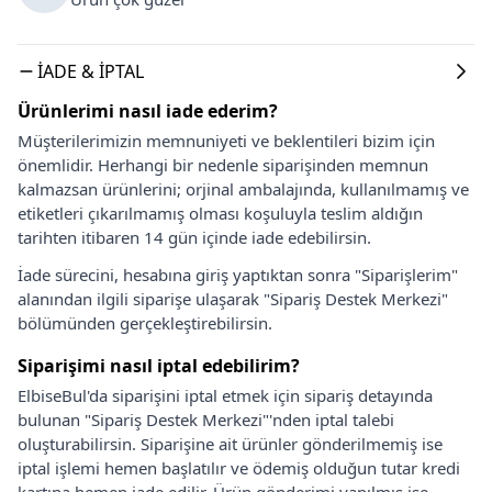
İADE & İPTAL
Ürünlerimi nasıl iade ederim?
Müşterilerimizin memnuniyeti ve beklentileri bizim için
önemlidir. Herhangi bir nedenle siparişinden memnun
kalmazsan ürünlerini; orjinal ambalajında, kullanılmamış ve
etiketleri çıkarılmamış olması koşuluyla teslim aldığın
tarihten itibaren 14 gün içinde iade edebilirsin.
İade sürecini, hesabına giriş yaptıktan sonra "Siparişlerim"
alanından ilgili siparişe ulaşarak "Sipariş Destek Merkezi"
bölümünden gerçekleştirebilirsin.
Siparişimi nasıl iptal edebilirim?
ElbiseBul'da siparişini iptal etmek için sipariş detayında
bulunan "Sipariş Destek Merkezi"'nden iptal talebi
oluşturabilirsin. Siparişine ait ürünler gönderilmemiş ise
iptal işlemi hemen başlatılır ve ödemiş olduğun tutar kredi
kartına hemen iade edilir. Ürün gönderimi yapılmış ise