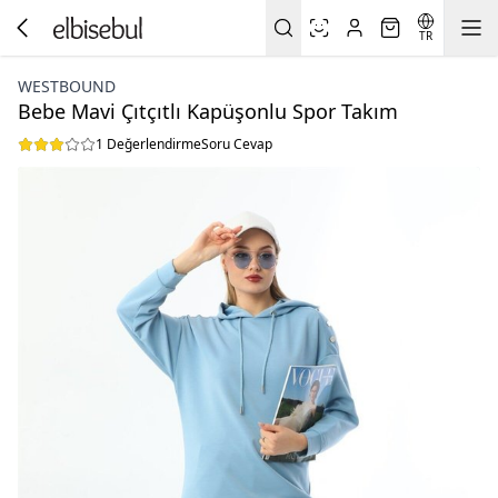
TR
WESTBOUND
Bebe Mavi Çıtçıtlı Kapüşonlu Spor Takım
1 Değerlendirme
Soru Cevap