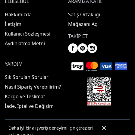
ELBISEBUL
ARAMIZA KATIL
Hakkımızda
Satış Ortaklığı
İletişim
Mağazanı Aç
Kullanıcı Sözleşmesi
TAKIP ET
Aydınlatma Metni
YARDIM
Sık Sorulan Sorular
Nasıl Sipariş Verebilirim?
Kargo ve Teslimat
İade, İptal ve Değişim
Daha iyi bir alışveriş deneyimi için çerezleri
© 2025 ElbiseBul -
Her Hakkı Saklıdır
kullanıyoruz.