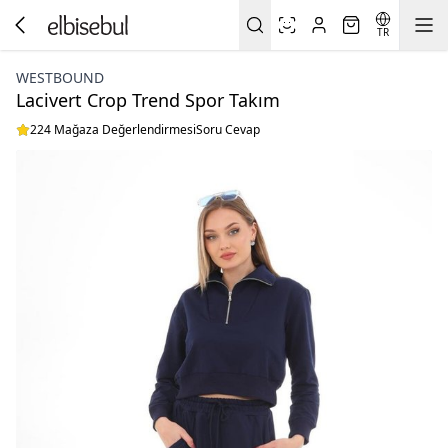
TR
WESTBOUND
Lacivert Crop Trend Spor Takım
224 Mağaza Değerlendirmesi
Soru Cevap