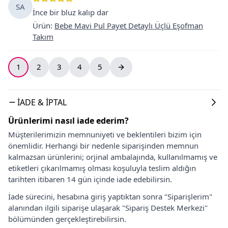
SA
İnce bir bluz kalıp dar
Ürün
:
Bebe Mavi Pul Payet Detaylı Üçlü Eşofman
Takım
1
2
3
4
5
İADE & İPTAL
Ürünlerimi nasıl iade ederim?
Müşterilerimizin memnuniyeti ve beklentileri bizim için
önemlidir. Herhangi bir nedenle siparişinden memnun
kalmazsan ürünlerini; orjinal ambalajında, kullanılmamış ve
etiketleri çıkarılmamış olması koşuluyla teslim aldığın
tarihten itibaren 14 gün içinde iade edebilirsin.
İade sürecini, hesabına giriş yaptıktan sonra "Siparişlerim"
alanından ilgili siparişe ulaşarak "Sipariş Destek Merkezi"
bölümünden gerçekleştirebilirsin.