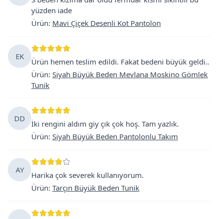
yüzden iade
Ürün
:
Mavi Çiçek Desenli Kot Pantolon
EK
Ürün hemen teslim edildi. Fakat bedeni büyük geldi..
Ürün
:
Siyah Büyük Beden Mevlana Moskino Gömlek
Tunik
DD
İki rengini aldım giy çık çok hoş. Tam yazlık.
Ürün
:
Siyah Büyük Beden Pantolonlu Takım
AY
Harika çok severek kullanıyorum.
Ürün
:
Tarçın Büyük Beden Tunik