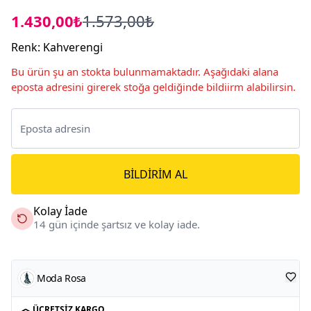
1.430,00₺
1.573,00₺
Renk
:
Kahverengi
Bu ürün şu an stokta bulunmamaktadır. Aşağıdaki alana
eposta adresini girerek stoğa geldiğinde bildiirm alabilirsin.
BILDIRIM AL
Kolay İade
14 gün içinde şartsız ve kolay iade.
Moda Rosa
ÜCRETSIZ KARGO