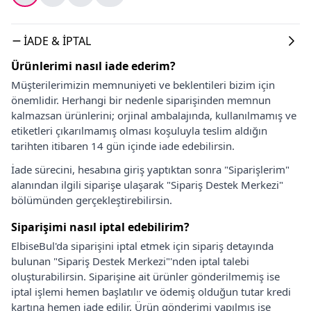
İADE & İPTAL
Ürünlerimi nasıl iade ederim?
Müşterilerimizin memnuniyeti ve beklentileri bizim için
önemlidir. Herhangi bir nedenle siparişinden memnun
kalmazsan ürünlerini; orjinal ambalajında, kullanılmamış ve
etiketleri çıkarılmamış olması koşuluyla teslim aldığın
tarihten itibaren 14 gün içinde iade edebilirsin.
İade sürecini, hesabına giriş yaptıktan sonra "Siparişlerim"
alanından ilgili siparişe ulaşarak "Sipariş Destek Merkezi"
bölümünden gerçekleştirebilirsin.
Siparişimi nasıl iptal edebilirim?
ElbiseBul'da siparişini iptal etmek için sipariş detayında
bulunan "Sipariş Destek Merkezi"'nden iptal talebi
oluşturabilirsin. Siparişine ait ürünler gönderilmemiş ise
iptal işlemi hemen başlatılır ve ödemiş olduğun tutar kredi
kartına hemen iade edilir. Ürün gönderimi yapılmış ise