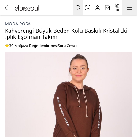
TR
MODA ROSA
Kahverengi Büyük Beden Kolu Baskılı Kristal İki
İplik Eşofman Takım
30 Mağaza Değerlendirmesi
Soru Cevap