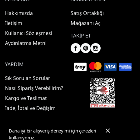
Hakkımızda
Satış Ortaklığı
İletişim
Mağazanı Aç
Kullanıcı Sözleşmesi
TAKIP ET
Aydınlatma Metni
YARDIM
Sık Sorulan Sorular
Nasıl Sipariş Verebilirim?
Kargo ve Teslimat
İade, İptal ve Değişim
Daha iyi bir alışveriş deneyimi için çerezleri
© 2025 ElbiseBul -
Her Hakkı Saklıdır
kullanıyoruz.