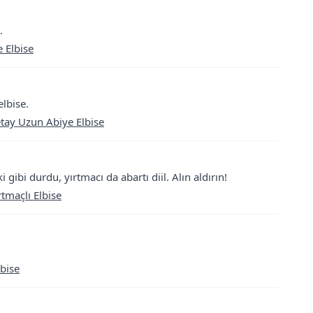
.
 Elbise
elbise.
tay Uzun Abiye Elbise
gibi durdu, yırtmacı da abartı diil. Alın aldırın!
tmaçlı Elbise
bise