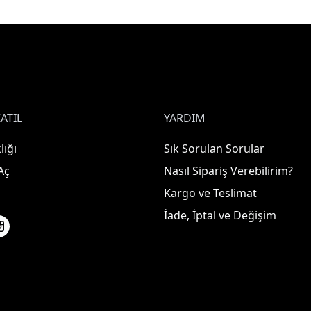
ATIL
YARDIM
lığı
Sık Sorulan Sorular
Aç
Nasıl Sipariş Verebilirim?
Kargo ve Teslimat
İade, İptal ve Değişim