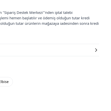
an "Sipariş Destek Merkezi"'nden iptal talebi
 işlemi hemen başlatılır ve ödemiş olduğun tutar kredi
ş olduğun tutar ürünlerin mağazaya iadesinden sonra kredi
Elbise