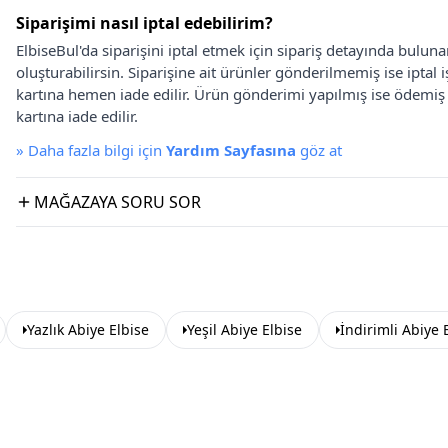
Siparişimi nasıl iptal edebilirim?
ElbiseBul'da siparişini iptal etmek için sipariş detayında bulun
oluşturabilirsin. Siparişine ait ürünler gönderilmemiş ise iptal
kartına hemen iade edilir. Ürün gönderimi yapılmış ise ödemi
kartına iade edilir.
»
Daha fazla bilgi için
Yardım Sayfasına
göz at
MAĞAZAYA SORU SOR
Yazlık Abiye Elbise
Yeşil Abiye Elbise
İndirimli Abiye 