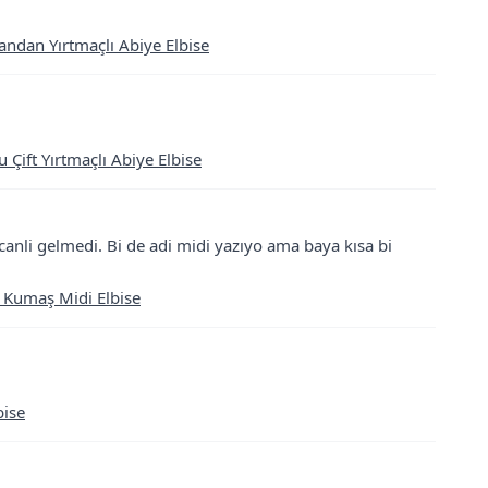
ndan Yırtmaçlı Abiye Elbise
ift Yırtmaçlı Abiye Elbise
anli gelmedi. Bi de adi midi yazıyo ama baya kısa bi
ep Kumaş Midi Elbise
bise