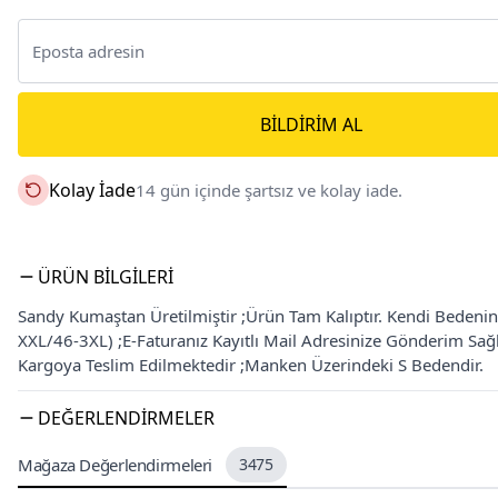
BILDIRIM AL
Kolay İade
14 gün içinde şartsız ve kolay iade.
ÜRÜN BILGILERI
Sandy Kumaştan Üretilmiştir ;Ürün Tam Kalıptır. Kendi Bedenini
XXL/46-3XL) ;E-Faturanız Kayıtlı Mail Adresinize Gönderim Sa
Kargoya Teslim Edilmektedir ;Manken Üzerindeki S Bedendir.
DEĞERLENDIRMELER
Mağaza Değerlendirmeleri
3475