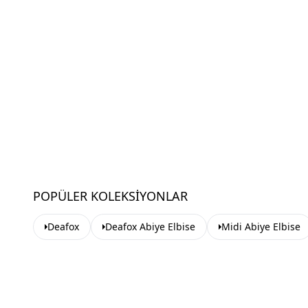
POPÜLER KOLEKSIYONLAR
Deafox
Deafox Abiye Elbise
Midi Abiye Elbise