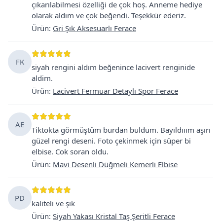
çıkarılabilmesi özelliği de çok hoş. Anneme hediye
olarak aldım ve çok beğendi. Teşekkür ederiz.
Ürün
:
Gri Şık Aksesuarlı Ferace
FK
siyah rengini aldım beğenince lacivert renginide
aldim.
Ürün
:
Lacivert Fermuar Detaylı Spor Ferace
AE
Tiktokta görmüştüm burdan buldum. Bayıldııım aşırı
güzel rengi deseni. Foto çekinmek için süper bi
elbise. Cok soran oldu.
Ürün
:
Mavi Desenli Düğmeli Kemerli Elbise
PD
kaliteli ve şık
Ürün
:
Siyah Yakası Kristal Taş Şeritli Ferace