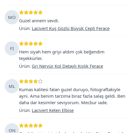
MÖ
Guzel annem sevdi.
Ürün
:
Lacivert Kuş Gözlü Büyük Cepli Ferace
Fİ
Hem siyah hem griyi aldım çok beğendim
teşekkürler.
Ürün
:
Gri Nervür Kol Detaylı Kışlık Ferace
ML
Kumas kalitesi falan guzel duruyo, fotograftakiyle
ayni. Ama benim tarzima biraz fazla salaş geldi. Ben
daha dar kesimler seviyorum. Mecbur iade.
Ürün
:
Lacivert Keten Elbise
ON