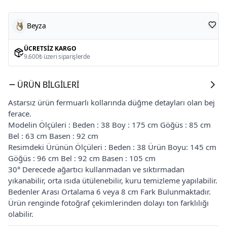
Beyza
ÜCRETSIZ KARGO
9.600₺ üzeri siparişlerde
ÜRÜN BILGILERI
Astarsız ürün fermuarlı kollarında düğme detayları olan bej
ferace.
Modelin Ölçüleri : Beden : 38 Boy : 175 cm Göğüs : 85 cm
Bel : 63 cm Basen : 92 cm
Resimdeki Ürünün Ölçüleri : Beden : 38 Ürün Boyu: 145 cm
Göğüs : 96 cm Bel : 92 cm Basen : 105 cm
30° Derecede ağartıcı kullanmadan ve sıktırmadan
yıkanabilir, orta ısıda ütülenebilir, kuru temizleme yapılabilir.
Bedenler Arası Ortalama 6 veya 8 cm Fark Bulunmaktadır.
Ürün renginde fotoğraf çekimlerinden dolayı ton farklılığı
olabilir.