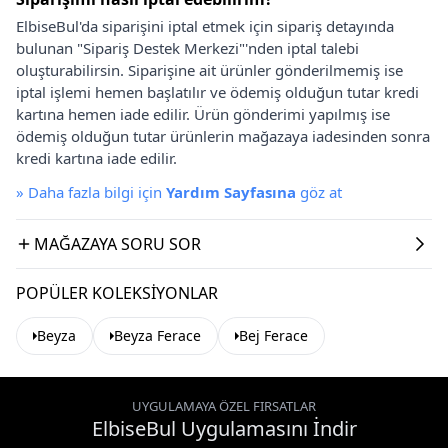
ElbiseBul'da siparişini iptal etmek için sipariş detayında
bulunan "Sipariş Destek Merkezi"'nden iptal talebi
oluşturabilirsin. Siparişine ait ürünler gönderilmemiş ise
iptal işlemi hemen başlatılır ve ödemiş olduğun tutar kredi
kartına hemen iade edilir. Ürün gönderimi yapılmış ise
ödemiş olduğun tutar ürünlerin mağazaya iadesinden sonra
kredi kartına iade edilir.
»
Daha fazla bilgi için
Yardım Sayfasına
göz at
MAĞAZAYA SORU SOR
POPÜLER KOLEKSIYONLAR
Beyza
Beyza Ferace
Bej Ferace
UYGULAMAYA ÖZEL FIRSATLAR
ElbiseBul Uygulamasını İndir