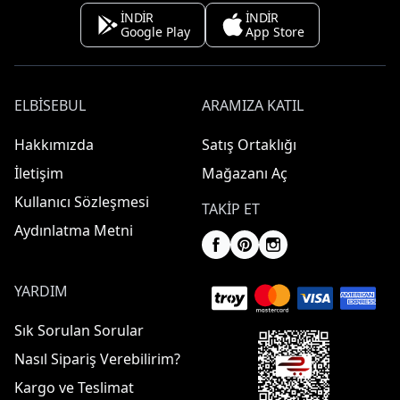
İNDİR
İNDİR
Google Play
App Store
ELBISEBUL
ARAMIZA KATIL
Hakkımızda
Satış Ortaklığı
İletişim
Mağazanı Aç
Kullanıcı Sözleşmesi
TAKIP ET
Aydınlatma Metni
YARDIM
Sık Sorulan Sorular
Nasıl Sipariş Verebilirim?
Kargo ve Teslimat