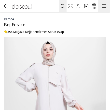
TR
BEYZA
Bej Ferace
354 Mağaza Değerlendirmesi
Soru Cevap