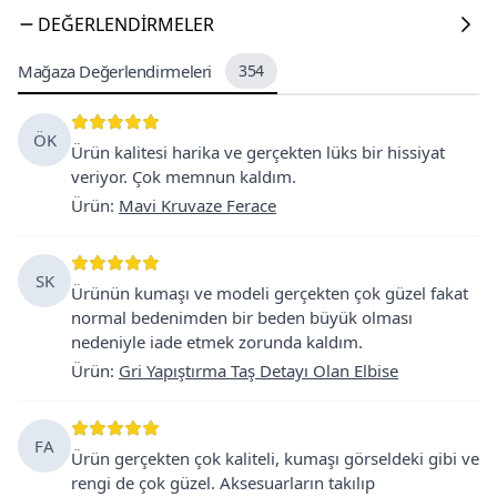
DEĞERLENDIRMELER
Mağaza Değerlendirmeleri
354
ÖK
Ürün kalitesi harika ve gerçekten lüks bir hissiyat
veriyor. Çok memnun kaldım.
Ürün
:
Mavi Kruvaze Ferace
SK
Ürünün kumaşı ve modeli gerçekten çok güzel fakat
normal bedenimden bir beden büyük olması
nedeniyle iade etmek zorunda kaldım.
Ürün
:
Gri Yapıştırma Taş Detayı Olan Elbise
FA
Ürün gerçekten çok kaliteli, kumaşı görseldeki gibi ve
rengi de çok güzel. Aksesuarların takılıp