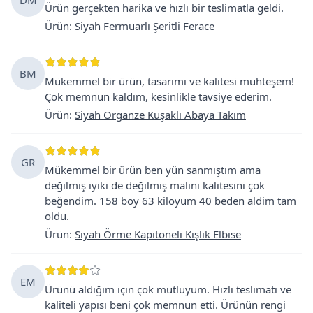
Ürün gerçekten harika ve hızlı bir teslimatla geldi.
Ürün
:
Siyah Fermuarlı Şeritli Ferace
BM
Mükemmel bir ürün, tasarımı ve kalitesi muhteşem!
Çok memnun kaldım, kesinlikle tavsiye ederim.
Ürün
:
Siyah Organze Kuşaklı Abaya Takım
GR
Mükemmel bir ürün ben yün sanmıştım ama
değilmiş iyiki de değilmiş malını kalitesini çok
beğendim. 158 boy 63 kiloyum 40 beden aldim tam
oldu.
Ürün
:
Siyah Örme Kapitoneli Kışlık Elbise
EM
Ürünü aldığım için çok mutluyum. Hızlı teslimatı ve
kaliteli yapısı beni çok memnun etti. Ürünün rengi