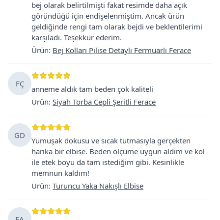
bej olarak belirtilmişti fakat resimde daha açık
göründüğü için endişelenmiştim. Ancak ürün
geldiğinde rengi tam olarak bejdi ve beklentilerimi
karşıladı. Teşekkür ederim.
Ürün
:
Bej Kolları Pilise Detaylı Fermuarlı Ferace
FÇ
anneme aldık tam beden çok kaliteli
Ürün
:
Siyah Torba Cepli Şeritli Ferace
GD
Yumuşak dokusu ve sıcak tutmasıyla gerçekten
harika bir elbise. Beden ölçüme uygun aldım ve kol
ile etek boyu da tam istediğim gibi. Kesinlikle
memnun kaldım!
Ürün
:
Turuncu Yaka Nakışlı Elbise
EA