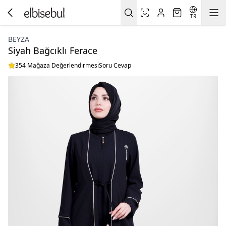
TR
BEYZA
Siyah Bağcıklı Ferace
354 Mağaza Değerlendirmesi
Soru Cevap