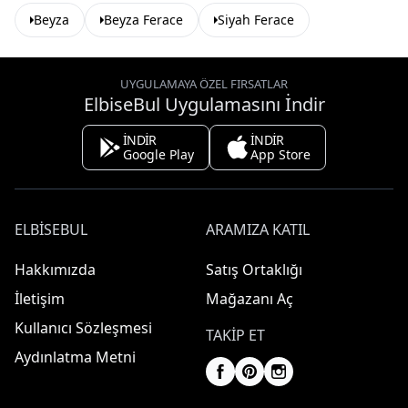
Beyza
Beyza Ferace
Siyah Ferace
UYGULAMAYA ÖZEL FIRSATLAR
ElbiseBul Uygulamasını İndir
İNDİR
İNDİR
Google Play
App Store
ELBISEBUL
ARAMIZA KATIL
Hakkımızda
Satış Ortaklığı
İletişim
Mağazanı Aç
Kullanıcı Sözleşmesi
TAKIP ET
Aydınlatma Metni