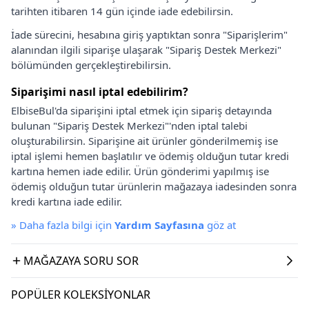
tarihten itibaren 14 gün içinde iade edebilirsin.
İade sürecini, hesabına giriş yaptıktan sonra "Siparişlerim"
alanından ilgili siparişe ulaşarak "Sipariş Destek Merkezi"
bölümünden gerçekleştirebilirsin.
Siparişimi nasıl iptal edebilirim?
ElbiseBul'da siparişini iptal etmek için sipariş detayında
bulunan "Sipariş Destek Merkezi"'nden iptal talebi
oluşturabilirsin. Siparişine ait ürünler gönderilmemiş ise
iptal işlemi hemen başlatılır ve ödemiş olduğun tutar kredi
kartına hemen iade edilir. Ürün gönderimi yapılmış ise
ödemiş olduğun tutar ürünlerin mağazaya iadesinden sonra
kredi kartına iade edilir.
»
Daha fazla bilgi için
Yardım Sayfasına
göz at
MAĞAZAYA SORU SOR
POPÜLER KOLEKSIYONLAR