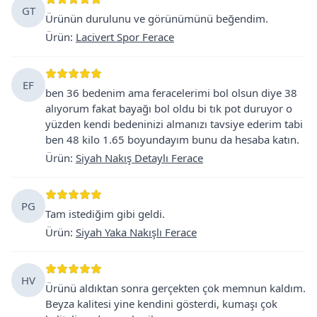
GT
Ürünün durulunu ve görünümünü beğendim.
Ürün
:
Lacivert Spor Ferace
EF
ben 36 bedenim ama feracelerimi bol olsun diye 38
alıyorum fakat bayağı bol oldu bi tık pot duruyor o
yüzden kendi bedeninizi almanızı tavsiye ederim tabi
ben 48 kilo 1.65 boyundayım bunu da hesaba katın.
Ürün
:
Siyah Nakış Detaylı Ferace
PG
Tam istediğim gibi geldi.
Ürün
:
Siyah Yaka Nakışlı Ferace
HV
Ürünü aldıktan sonra gerçekten çok memnun kaldım.
Beyza kalitesi yine kendini gösterdi, kumaşı çok