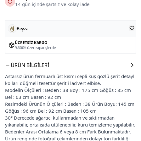
14 gün içinde şartsız ve kolay iade.
Beyza
ÜCRETSIZ KARGO
9.600₺ üzeri siparişlerde
ÜRÜN BILGILERI
Astarsız ürün fermuarlı üst kısmı cepli kuş gözlü şerit detaylı
kolları düğmeli tesettür şeritli lacivert elbise.
Modelin Ölçüleri : Beden : 38 Boy : 175 cm Göğüs : 85 cm
Bel : 63 cm Basen : 92 cm
Resimdeki Ürünün Ölçüleri : Beden : 38 Ürün Boyu: 145 cm
Göğüs : 96 cm Bel : 92 cm Basen : 105 cm
30° Derecede ağartıcı kullanmadan ve sıktırmadan
yıkanabilir, orta ısıda ütülenebilir, kuru temizleme yapılabilir.
Bedenler Arası Ortalama 6 veya 8 cm Fark Bulunmaktadır.
Ürün renginde fotoğraf çekimlerinden dolayı ton farklılığı