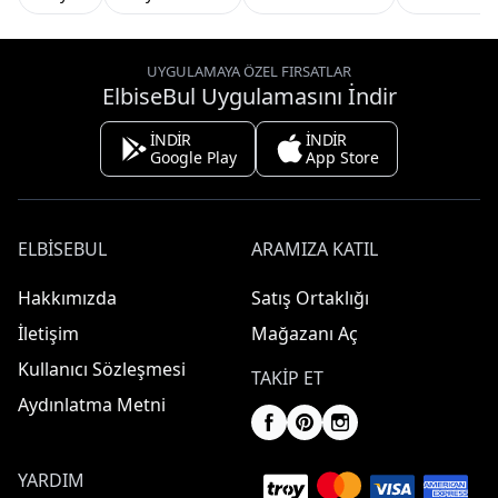
UYGULAMAYA ÖZEL FIRSATLAR
ElbiseBul Uygulamasını İndir
İNDİR
İNDİR
Google Play
App Store
ELBISEBUL
ARAMIZA KATIL
Hakkımızda
Satış Ortaklığı
İletişim
Mağazanı Aç
Kullanıcı Sözleşmesi
TAKIP ET
Aydınlatma Metni
YARDIM