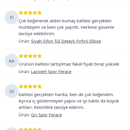
Fİ
Çok beğenerek aldım kumaş kalitesi gerçekten
muhteşem ve beni çok şaşırttı. Herkese güvenle
tavsiye edebilirim.
Ürün
:
Siyah Şifon Tül Detaylı Fırfırlı Elbise
AA
Ürünün kalitesi tartışılmaz fakat fiyatı biraz yüksek
Ürün
:
Lacivert Spor Ferace
Gİ
Kalitesi gerçekten harika, ben de çok beğendim.
Ayrıca iç göstermeyen yapısı ve iyi kalıbı da büyük
artıları. Kesinlikle tavsiye ederim.
Ürün
:
Gri Spor Ferace