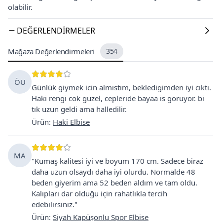
olabilir.
DEĞERLENDIRMELER
Mağaza Değerlendirmeleri
354
ÖU
Günlük giymek icin almıstım, bekledigimden iyi cıktı.
Haki rengi cok guzel, cepleride bayaa is goruyor. bi
tık uzun geldi ama halledilir.
Ürün
:
Haki Elbise
MA
"Kumaş kalitesi iyi ve boyum 170 cm. Sadece biraz
daha uzun olsaydı daha iyi olurdu. Normalde 48
beden giyerim ama 52 beden aldım ve tam oldu.
Kalıpları dar olduğu için rahatlıkla tercih
edebilirsiniz."
Ürün
:
Siyah Kapüşonlu Spor Elbise