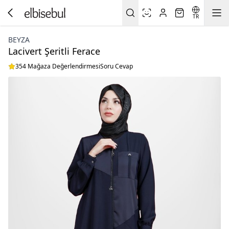
TR
BEYZA
Lacivert Şeritli Ferace
354 Mağaza Değerlendirmesi
Soru Cevap