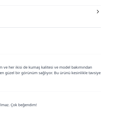
tım ve her ikisi de kumaş kalitesi ve model bakımından
en güzel bir görünüm sağlıyor. Bu ürünü kesinlikle tavsiye
şılmaz. Çok beğendim!