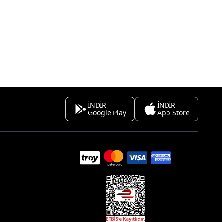
İNDİR
İNDİR
Google Play
App Store