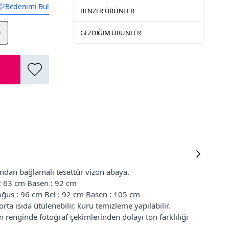
Bedenimi Bul
BENZER ÜRÜNLER
0
GEZDIĞIM ÜRÜNLER
andan bağlamalı tesettür vizon abaya.
 : 63 cm Basen : 92 cm
ğüs : 96 cm Bel : 92 cm Basen : 105 cm
ta ısıda ütülenebilir, kuru temizleme yapılabilir.
renginde fotoğraf çekimlerinden dolayı ton farklılığı