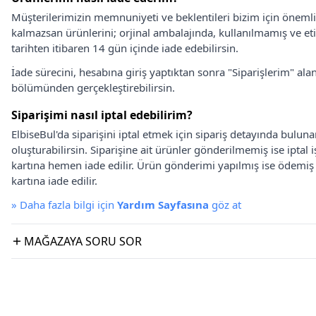
Müşterilerimizin memnuniyeti ve beklentileri bizim için önem
kalmazsan ürünlerini; orjinal ambalajında, kullanılmamış ve eti
tarihten itibaren 14 gün içinde iade edebilirsin.
İade sürecini, hesabına giriş yaptıktan sonra "Siparişlerim" alan
bölümünden gerçekleştirebilirsin.
Siparişimi nasıl iptal edebilirim?
ElbiseBul'da siparişini iptal etmek için sipariş detayında bulun
oluşturabilirsin. Siparişine ait ürünler gönderilmemiş ise iptal
kartına hemen iade edilir. Ürün gönderimi yapılmış ise ödemi
kartına iade edilir.
»
Daha fazla bilgi için
Yardım Sayfasına
göz at
MAĞAZAYA SORU SOR