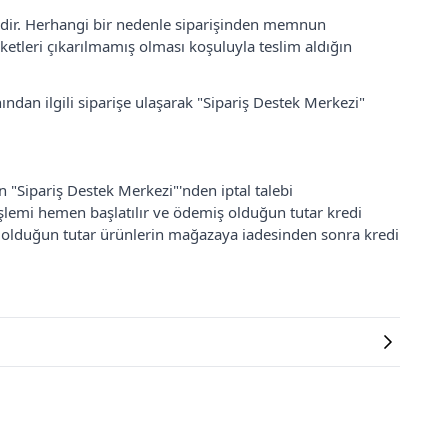
lidir. Herhangi bir nedenle siparişinden memnun
ketleri çıkarılmamış olması koşuluyla teslim aldığın
ından ilgili siparişe ulaşarak "Sipariş Destek Merkezi"
an "Sipariş Destek Merkezi"'nden iptal talebi
 işlemi hemen başlatılır ve ödemiş olduğun tutar kredi
ş olduğun tutar ürünlerin mağazaya iadesinden sonra kredi