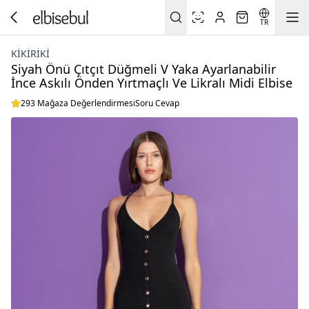
TR
KIKIRIKI
Siyah Önü Çıtçıt Düğmeli V Yaka Ayarlanabilir
İnce Askılı Önden Yırtmaçlı Ve Likralı Midi Elbise
293 Mağaza Değerlendirmesi
Soru Cevap