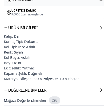
ÜCRETSIZ KARGO
9.600₺ üzeri siparişlerde
ÜRÜN BILGILERI
Kalıp: Dar
Kumaş Tipi: Dokuma
Kol Tipi: İnce Askılı
Renk: Siyah
Kol Boyu: Askılı
Boy: Uzun
Ek Özellik: Yırtmaçlı
Kapama Şekli: Düğmeli
Materyal Bileşeni: 90% Polyester, 10% Elastan
DEĞERLENDIRMELER
Mağaza Değerlendirmeleri
293