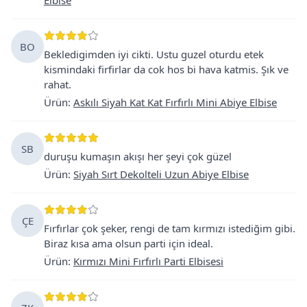
BO
Bekledigimden iyi cikti. Ustu guzel oturdu etek
kismindaki firfirlar da cok hos bi hava katmis. Şık ve
rahat.
Ürün
:
Askılı Siyah Kat Kat Fırfırlı Mini Abiye Elbise
SB
duruşu kumaşın akışı her şeyi çok güzel
Ürün
:
Siyah Sırt Dekolteli Uzun Abiye Elbise
ÇE
Fırfırlar çok şeker, rengi de tam kırmızı istediğim gibi.
Biraz kısa ama olsun parti için ideal.
Ürün
:
Kırmızı Mini Fırfırlı Parti Elbisesi