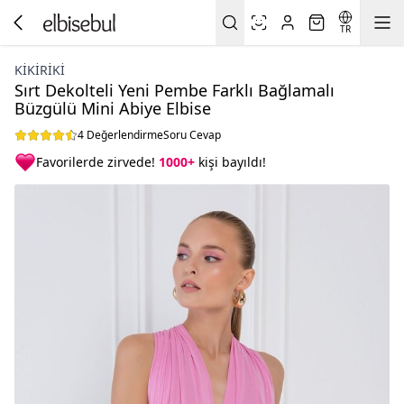
TR
KIKIRIKI
Sırt Dekolteli Yeni Pembe Farklı Bağlamalı
Büzgülü Mini Abiye Elbise
4 Değerlendirme
Soru Cevap
Favorilerde zirvede!
1000+
kişi bayıldı!