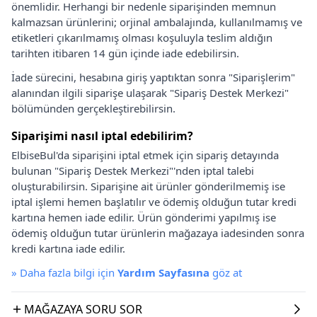
önemlidir. Herhangi bir nedenle siparişinden memnun
kalmazsan ürünlerini; orjinal ambalajında, kullanılmamış ve
etiketleri çıkarılmamış olması koşuluyla teslim aldığın
tarihten itibaren 14 gün içinde iade edebilirsin.
İade sürecini, hesabına giriş yaptıktan sonra "Siparişlerim"
alanından ilgili siparişe ulaşarak "Sipariş Destek Merkezi"
bölümünden gerçekleştirebilirsin.
Siparişimi nasıl iptal edebilirim?
ElbiseBul'da siparişini iptal etmek için sipariş detayında
bulunan "Sipariş Destek Merkezi"'nden iptal talebi
oluşturabilirsin. Siparişine ait ürünler gönderilmemiş ise
iptal işlemi hemen başlatılır ve ödemiş olduğun tutar kredi
kartına hemen iade edilir. Ürün gönderimi yapılmış ise
ödemiş olduğun tutar ürünlerin mağazaya iadesinden sonra
kredi kartına iade edilir.
»
Daha fazla bilgi için
Yardım Sayfasına
göz at
MAĞAZAYA SORU SOR