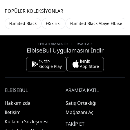
POPÜLER KOLEKSIYONLAR
Limited Black
Kikiriki
Limited Black Abiye Elbise
UYGULAMAYA ÖZEL FIRSATLAR
ElbiseBul Uygulamasını İndir
İNDİR
İNDİR
Google Play
App Store
ELBISEBUL
ARAMIZA KATIL
Hakkımızda
Satış Ortaklığı
İletişim
Mağazanı Aç
Kullanıcı Sözleşmesi
TAKIP ET