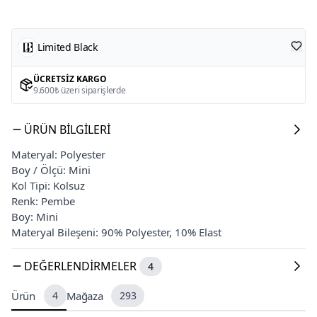
Limited Black
ÜCRETSIZ KARGO
9.600₺ üzeri siparişlerde
ÜRÜN BILGILERI
Materyal: Polyester
Boy / Ölçü: Mini
Kol Tipi: Kolsuz
Renk: Pembe
Boy: Mini
Materyal Bileşeni: 90% Polyester, 10% Elast
DEĞERLENDIRMELER
4
Ürün
4
Mağaza
293