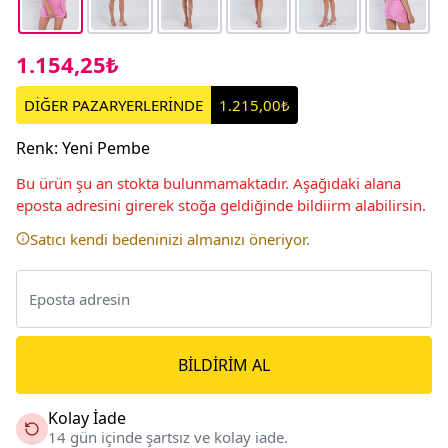
1.154,25₺
DİĞER PAZARYERLERİNDE
1.215,00₺
Renk
:
Yeni Pembe
Bu ürün şu an stokta bulunmamaktadır. Aşağıdaki alana
eposta adresini girerek stoğa geldiğinde bildiirm alabilirsin.
Satıcı kendi bedeninizi almanızı öneriyor.
BILDIRIM AL
Kolay İade
14 gün içinde şartsız ve kolay iade.