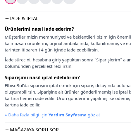
İADE & İPTAL
Ürünlerimi nasıl iade ederim?
Müşterilerimizin memnuniyeti ve beklentileri bizim için önem
kalmazsan ürünlerini; orjinal ambalajında, kullanılmamış ve eti
tarihten itibaren 14 gün içinde iade edebilirsin.
İade sürecini, hesabına giriş yaptıktan sonra "Siparişlerim" alan
bölümünden gerçekleştirebilirsin.
Siparişimi nasıl iptal edebilirim?
ElbiseBul'da siparişini iptal etmek için sipariş detayında bulun
oluşturabilirsin. Siparişine ait ürünler gönderilmemiş ise iptal
kartına hemen iade edilir. Ürün gönderimi yapılmış ise ödemi
kartına iade edilir.
»
Daha fazla bilgi için
Yardım Sayfasına
göz at
MAĞAZAYA SORU SOR