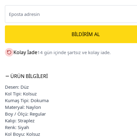
BILDIRIM AL
Kolay İade
14 gün içinde şartsız ve kolay iade.
ÜRÜN BILGILERI
Desen: Düz
Kol Tipi: Kolsuz
Kumaş Tipi: Dokuma
Materyal: Naylon
Boy / Ölçü: Regular
Kalıp: Straplez
Renk: Siyah
Kol Boyu: Kolsuz