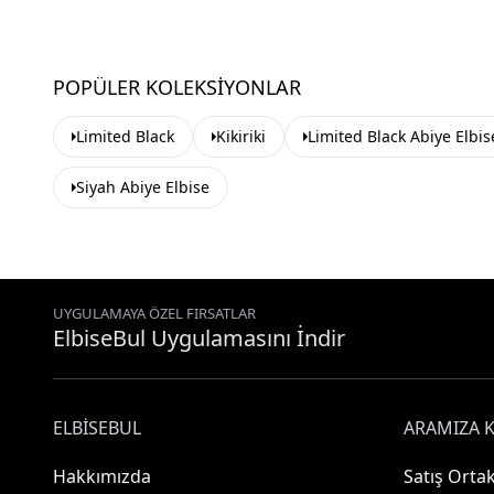
POPÜLER KOLEKSIYONLAR
Limited Black
Kikiriki
Limited Black Abiye Elbis
Siyah Abiye Elbise
UYGULAMAYA ÖZEL FIRSATLAR
ElbiseBul Uygulamasını İndir
ELBISEBUL
ARAMIZA K
Hakkımızda
Satış Ortak