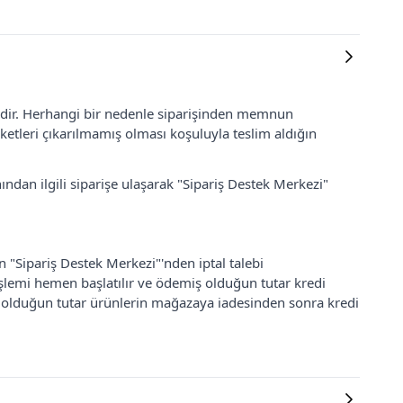
lidir. Herhangi bir nedenle siparişinden memnun
ketleri çıkarılmamış olması koşuluyla teslim aldığın
ından ilgili siparişe ulaşarak "Sipariş Destek Merkezi"
an "Sipariş Destek Merkezi"'nden iptal talebi
 işlemi hemen başlatılır ve ödemiş olduğun tutar kredi
ş olduğun tutar ürünlerin mağazaya iadesinden sonra kredi