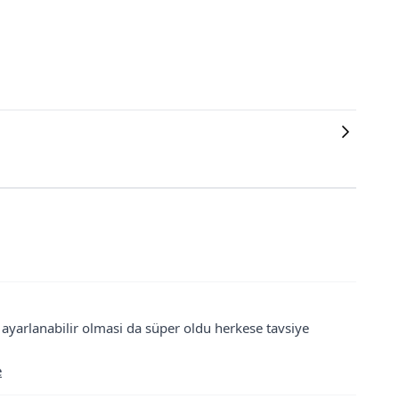
i ayarlanabilir olmasi da süper oldu herkese tavsiye
e