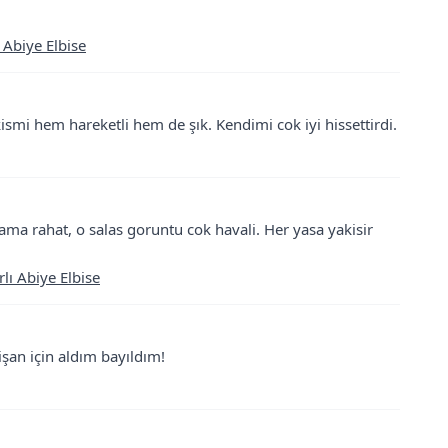
 Abiye Elbise
ismi hem hareketli hem de şık. Kendimi cok iyi hissettirdi.
a rahat, o salas goruntu cok havali. Her yasa yakisir
lı Abiye Elbise
şan için aldım bayıldım!