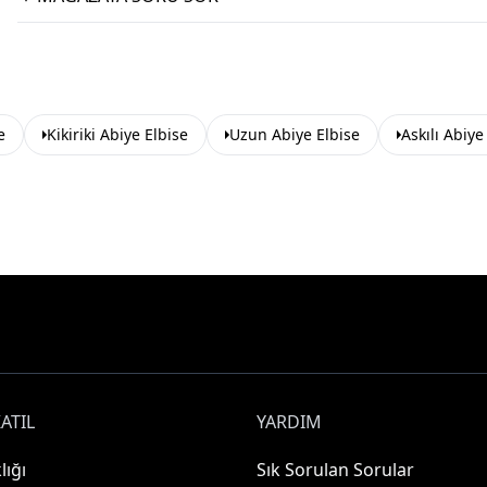
e
Kikiriki Abiye Elbise
Uzun Abiye Elbise
Askılı Abiye
ATIL
YARDIM
lığı
Sık Sorulan Sorular