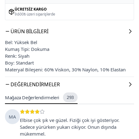
ÜCRETSIZ KARGO
9.600₺ üzeri siparişlerde
ÜRÜN BILGILERI
Bel: Yüksek Bel
Kumaş Tipi: Dokuma
Renk: Siyah
Boy: Standart
Materyal Bileşeni: 60% Viskon, 30% Naylon, 10% Elastan
DEĞERLENDIRMELER
Mağaza Değerlendirmeleri
293
MA
Elbise çok şık ve güzel. Fiziği çok iyi gösteriyor.
Sadece yürürken yukarı cikiyor. Onun dışında
mükemmel.