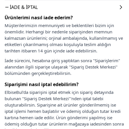
İADE & İPTAL
Ürünlerimi nasıl iade ederim?
Müşterilerimizin memnuniyeti ve beklentileri bizim için
önemlidir. Herhangi bir nedenle siparişinden memnun
kalmazsan ürünlerini; orjinal ambalajında, kullanılmamış ve
etiketleri çıkarılmamış olması koşuluyla teslim aldığın
tarihten itibaren 14 gün içinde iade edebilirsin.
İade sürecini, hesabına giriş yaptıktan sonra "Siparişlerim"
alanından ilgili siparişe ulaşarak "Sipariş Destek Merkezi"
bölümünden gerçekleştirebilirsin.
Siparişimi nasıl iptal edebilirim?
ElbiseBul'da siparişini iptal etmek için sipariş detayında
bulunan "Sipariş Destek Merkezi"'nden iptal talebi
oluşturabilirsin. Siparişine ait ürünler gönderilmemiş ise
iptal işlemi hemen başlatılır ve ödemiş olduğun tutar kredi
kartına hemen iade edilir. Ürün gönderimi yapılmış ise
ödemiş olduğun tutar ürünlerin mağazaya iadesinden sonra