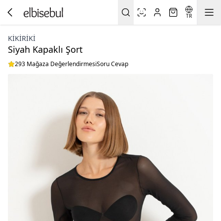
TR
KIKIRIKI
Siyah Kapaklı Şort
293 Mağaza Değerlendirmesi
Soru Cevap