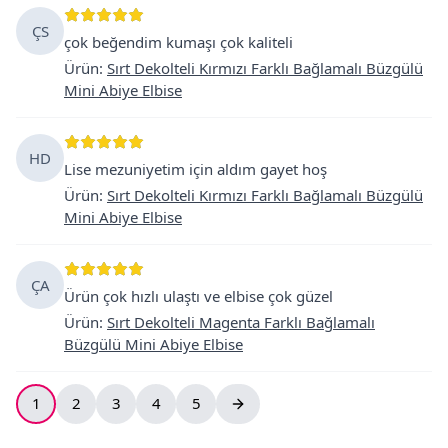
ÇS
çok beğendim kumaşı çok kaliteli
Ürün
:
Sırt Dekolteli Kırmızı Farklı Bağlamalı Büzgülü
Mini Abiye Elbise
HD
Lise mezuniyetim için aldım gayet hoş
Ürün
:
Sırt Dekolteli Kırmızı Farklı Bağlamalı Büzgülü
Mini Abiye Elbise
ÇA
Ürün çok hızlı ulaştı ve elbise çok güzel
Ürün
:
Sırt Dekolteli Magenta Farklı Bağlamalı
Büzgülü Mini Abiye Elbise
1
2
3
4
5