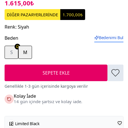
1.615,00₺
DİĞER PAZARYERLERİNDE
1.700,00₺
Renk
:
Siyah
Beden
Bedenimi Bul
S
M
SEPETE EKLE
Genellikle 1-3 gün içerisinde kargoya verilir
Kolay İade
14 gün içinde şartsız ve kolay iade.
Limited Black