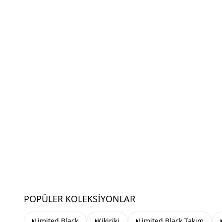
POPÜLER KOLEKSIYONLAR
Limited Black
Kikiriki
Limited Black Takım