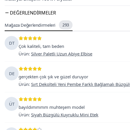
DEĞERLENDIRMELER
Mağaza Değerlendirmeleri
293
DT
Çok kaliteli, tam beden
Ürün
:
Silver Paletli Uzun Abiye Elbise
DE
gerçekten çok şık ve güzel duruyor
Ürün
:
Sırt Dekolteli Yeni Pembe Farklı Bağlamalı Büzgül
ÜT
bayıldımmmm muhteşem model
Ürün
:
Siyah Büzgülü Kuyruklu Mini Etek