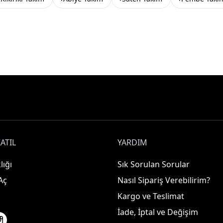
ATIL
YARDIM
lığı
Sık Sorulan Sorular
Aç
Nasıl Sipariş Verebilirim?
Kargo ve Teslimat
İade, İptal ve Değişim