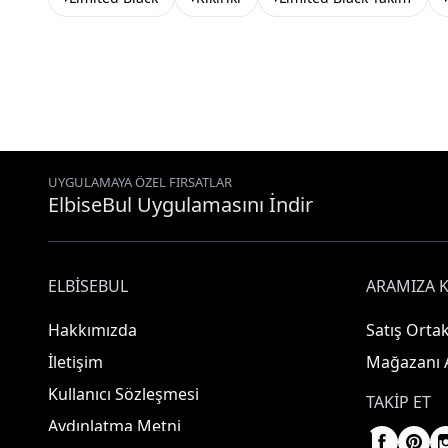
UYGULAMAYA ÖZEL FIRSATLAR
ElbiseBul Uygulamasını İndir
ELBISEBUL
ARAMIZA K
Hakkımızda
Satış Ortak
İletişim
Mağazanı 
Kullanıcı Sözleşmesi
TAKIP ET
Aydınlatma Metni