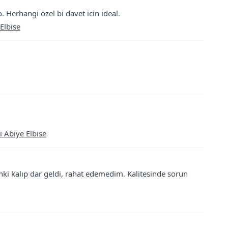
. Herhangi özel bi davet icin ideal.
Elbise
i Abiye Elbise
ki kalıp dar geldi, rahat edemedim. Kalitesinde sorun