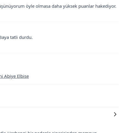
düşünüyorum öyle olmasa daha yüksek puanlar hakediyor.
aya tatli durdu.
ni Abiye Elbise