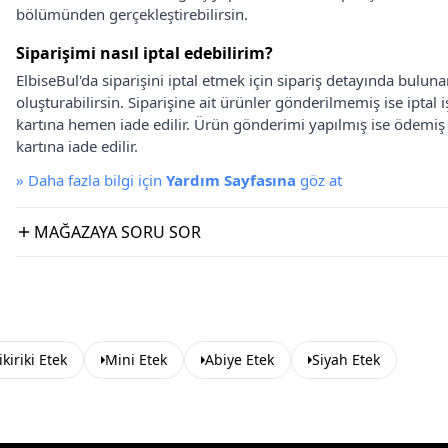
bölümünden gerçekleştirebilirsin.
Siparişimi nasıl iptal edebilirim?
ElbiseBul'da siparişini iptal etmek için sipariş detayında bulun
oluşturabilirsin. Siparişine ait ürünler gönderilmemiş ise iptal
kartına hemen iade edilir. Ürün gönderimi yapılmış ise ödemi
kartına iade edilir.
»
Daha fazla bilgi için
Yardım Sayfasına
göz at
MAĞAZAYA SORU SOR
ikiriki Etek
Mini Etek
Abiye Etek
Siyah Etek