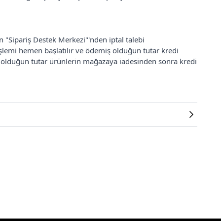
an "Sipariş Destek Merkezi"'nden iptal talebi
 işlemi hemen başlatılır ve ödemiş olduğun tutar kredi
ş olduğun tutar ürünlerin mağazaya iadesinden sonra kredi