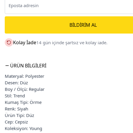
BILDIRIM AL
Kolay İade
14 gün içinde şartsız ve kolay iade.
ÜRÜN BILGILERI
Materyal: Polyester
Desen: Düz
Boy / Ölçü: Regular
Stil: Trend
Kumaş Tipi: Örme
Renk: Siyah
Ürün Tipi: Düz
Cep: Cepsiz
Koleksiyon: Young