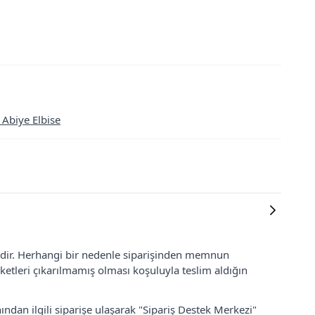
 Abiye Elbise
lidir. Herhangi bir nedenle siparişinden memnun
ketleri çıkarılmamış olması koşuluyla teslim aldığın
ından ilgili siparişe ulaşarak "Sipariş Destek Merkezi"