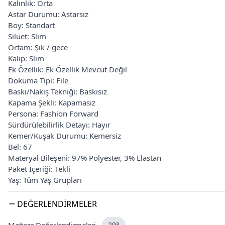
Kalınlık: Orta
Astar Durumu: Astarsız
Boy: Standart
Siluet: Slim
Ortam: Şık / gece
Kalıp: Slim
Ek Özellik: Ek Özellik Mevcut Değil
Dokuma Tipi: File
Baskı/Nakış Tekniği: Baskısız
Kapama Şekli: Kapamasız
Persona: Fashion Forward
Sürdürülebilirlik Detayı: Hayır
Kemer/Kuşak Durumu: Kemersiz
Bel: 67
Materyal Bileşeni: 97% Polyester, 3% Elastan
Paket İçeriği: Tekli
Yaş: Tüm Yaş Grupları
DEĞERLENDIRMELER
293