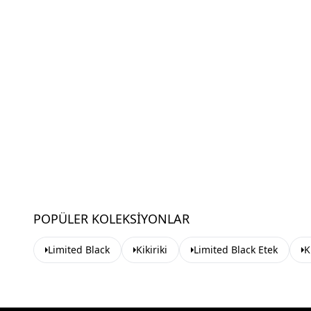
POPÜLER KOLEKSIYONLAR
Limited Black
Kikiriki
Limited Black Etek
K