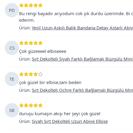
PD
Bu rengi bayadır arıyodum cok şık durdu üzerimde. Bi du
ederim.
Ürün
:
Yeşil Uzun Askılı Balık Bandana Detay Astarlı Abiy
CS
Çok güzeeeel elbiseeee
Ürün
:
Sırt Dekolteli Siyah Farklı Bağlamalı Büzgülü Mini
TE
çok güzel bir elbise,tam beden
Ürün
:
Sırt Dekolteli Ochre Farklı Bağlamalı Büzgülü Min
SB
duruşu kumaşın akışı her şeyi çok güzel
Ürün
:
Siyah Sırt Dekolteli Uzun Abiye Elbise