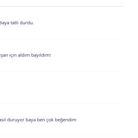
aya tatli durdu.
şan için aldım bayıldım!
 asıl duruyor baya ben çok beğendim