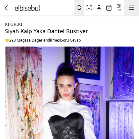
TR
KIKIRIKI
Siyah Kalp Yaka Dantel Büstiyer
293 Mağaza Değerlendirmesi
Soru Cevap