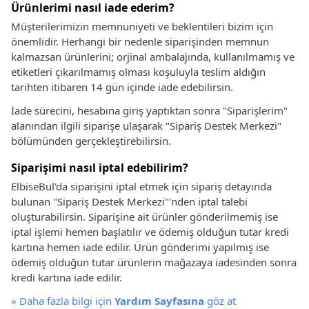
Ürünlerimi nasıl iade ederim?
Müşterilerimizin memnuniyeti ve beklentileri bizim için
önemlidir. Herhangi bir nedenle siparişinden memnun
kalmazsan ürünlerini; orjinal ambalajında, kullanılmamış ve
etiketleri çıkarılmamış olması koşuluyla teslim aldığın
tarihten itibaren 14 gün içinde iade edebilirsin.
İade sürecini, hesabına giriş yaptıktan sonra "Siparişlerim"
alanından ilgili siparişe ulaşarak "Sipariş Destek Merkezi"
bölümünden gerçekleştirebilirsin.
Siparişimi nasıl iptal edebilirim?
ElbiseBul'da siparişini iptal etmek için sipariş detayında
bulunan "Sipariş Destek Merkezi"'nden iptal talebi
oluşturabilirsin. Siparişine ait ürünler gönderilmemiş ise
iptal işlemi hemen başlatılır ve ödemiş olduğun tutar kredi
kartına hemen iade edilir. Ürün gönderimi yapılmış ise
ödemiş olduğun tutar ürünlerin mağazaya iadesinden sonra
kredi kartına iade edilir.
»
Daha fazla bilgi için
Yardım Sayfasına
göz at