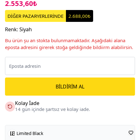
2.553,60₺
DİĞER PAZARYERLERİNDE
2.688,00₺
Renk
:
Siyah
Bu ürün şu an stokta bulunmamaktadır. Aşağıdaki alana
eposta adresini girerek stoğa geldiğinde bildiirm alabilirsin.
BILDIRIM AL
Kolay İade
14 gün içinde şartsız ve kolay iade.
Limited Black