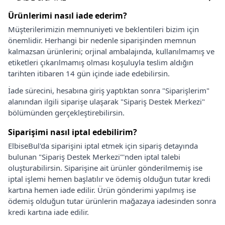
Ürünlerimi nasıl iade ederim?
Müşterilerimizin memnuniyeti ve beklentileri bizim için
önemlidir. Herhangi bir nedenle siparişinden memnun
kalmazsan ürünlerini; orjinal ambalajında, kullanılmamış ve
etiketleri çıkarılmamış olması koşuluyla teslim aldığın
tarihten itibaren 14 gün içinde iade edebilirsin.
İade sürecini, hesabına giriş yaptıktan sonra "Siparişlerim"
alanından ilgili siparişe ulaşarak "Sipariş Destek Merkezi"
bölümünden gerçekleştirebilirsin.
Siparişimi nasıl iptal edebilirim?
ElbiseBul'da siparişini iptal etmek için sipariş detayında
bulunan "Sipariş Destek Merkezi"'nden iptal talebi
oluşturabilirsin. Siparişine ait ürünler gönderilmemiş ise
iptal işlemi hemen başlatılır ve ödemiş olduğun tutar kredi
kartına hemen iade edilir. Ürün gönderimi yapılmış ise
ödemiş olduğun tutar ürünlerin mağazaya iadesinden sonra
kredi kartına iade edilir.