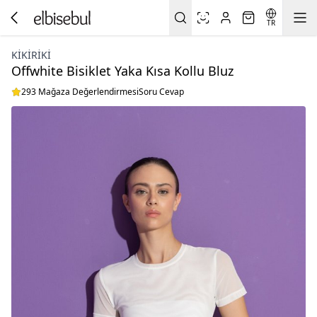
TR
KIKIRIKI
Offwhite Bisiklet Yaka Kısa Kollu Bluz
293 Mağaza Değerlendirmesi
Soru Cevap