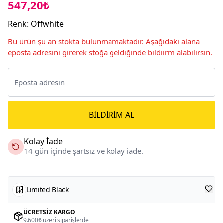
547,20₺
Renk
:
Offwhite
Bu ürün şu an stokta bulunmamaktadır. Aşağıdaki alana
eposta adresini girerek stoğa geldiğinde bildiirm alabilirsin.
BILDIRIM AL
Kolay İade
14 gün içinde şartsız ve kolay iade.
Limited Black
ÜCRETSIZ KARGO
9.600₺ üzeri siparişlerde