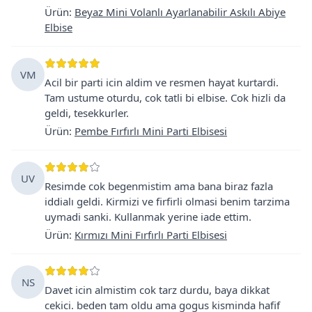
Ürün
:
Beyaz Mini Volanlı Ayarlanabilir Askılı Abiye
Elbise
VM
Acil bir parti icin aldim ve resmen hayat kurtardi.
Tam ustume oturdu, cok tatli bi elbise. Cok hizli da
geldi, tesekkurler.
Ürün
:
Pembe Fırfırlı Mini Parti Elbisesi
UV
Resimde cok begenmistim ama bana biraz fazla
iddialı geldi. Kirmizi ve firfirli olmasi benim tarzima
uymadi sanki. Kullanmak yerine iade ettim.
Ürün
:
Kırmızı Mini Fırfırlı Parti Elbisesi
NS
Davet icin almistim cok tarz durdu, baya dikkat
cekici. beden tam oldu ama gogus kisminda hafif