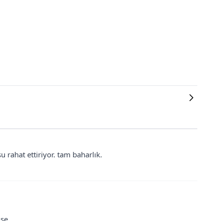
 rahat ettiriyor. tam baharlık.
ise