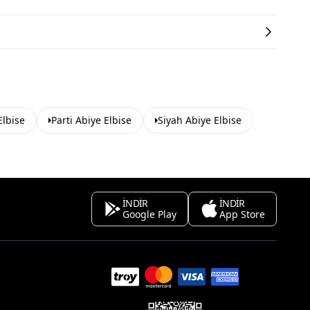
Elbise
Parti Abiye Elbise
Siyah Abiye Elbise
İNDİR
İNDİR
Google Play
App Store