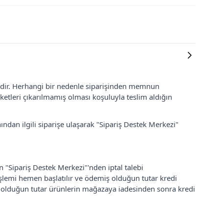
lidir. Herhangi bir nedenle siparişinden memnun
ketleri çıkarılmamış olması koşuluyla teslim aldığın
ından ilgili siparişe ulaşarak "Sipariş Destek Merkezi"
an "Sipariş Destek Merkezi"'nden iptal talebi
 işlemi hemen başlatılır ve ödemiş olduğun tutar kredi
ş olduğun tutar ürünlerin mağazaya iadesinden sonra kredi