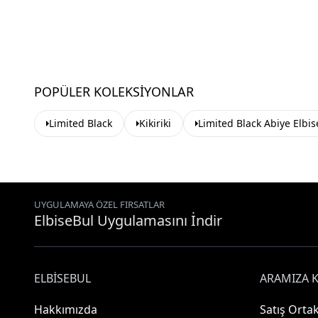
POPÜLER KOLEKSIYONLAR
Limited Black
Kikiriki
Limited Black Abiye Elbis
UYGULAMAYA ÖZEL FIRSATLAR
ElbiseBul Uygulamasını İndir
ELBISEBUL
ARAMIZA K
Hakkımızda
Satış Ortak