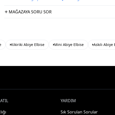
MAĞAZAYA SORU SOR
e
Kikiriki Abiye Elbise
Mini Abiye Elbise
Askılı Abiye 
ATIL
YARDIM
lığı
Sık Sorulan Sorular