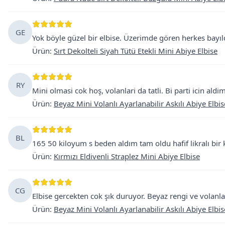
GE
Yok böyle güzel bir elbise. Üzerimde gören herkes bayıldı
Ürün
:
Sırt Dekolteli Siyah Tütü Etekli Mini Abiye Elbise
RY
Mini olmasi cok hoş, volanlari da tatli. Bi parti icin ald
Ürün
:
Beyaz Mini Volanlı Ayarlanabilir Askılı Abiye Elbis
BL
165 50 kiloyum s beden aldım tam oldu hafif likralı bir
Ürün
:
Kırmızı Eldivenli Straplez Mini Abiye Elbise
CG
Elbise gercekten cok şık duruyor. Beyaz rengi ve volanla
Ürün
:
Beyaz Mini Volanlı Ayarlanabilir Askılı Abiye Elbis