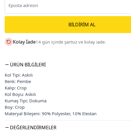
BILDIRIM AL
Kolay İade
14 gün içinde şartsız ve kolay iade.
ÜRÜN BILGILERI
Kol Tipi: Askılı
Renk: Pembe
Kalıp: Crop
Kol Boyu: Askılı
Kumaş Tipi: Dokuma
Boy: Crop
Materyal Bileşeni: 90% Polyester, 10% Elestan
DEĞERLENDIRMELER