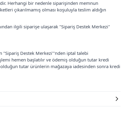
lidir. Herhangi bir nedenle siparişinden memnun
ketleri çıkarılmamış olması koşuluyla teslim aldığın
ından ilgili siparişe ulaşarak "Sipariş Destek Merkezi"
an "Sipariş Destek Merkezi"'nden iptal talebi
 işlemi hemen başlatılır ve ödemiş olduğun tutar kredi
ş olduğun tutar ürünlerin mağazaya iadesinden sonra kredi