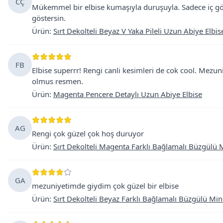
CÇ
Mükemmel bir elbise kumaşıyla duruşuyla. Sadece iç gös
göstersin.
Ürün
:
Sırt Dekolteli Beyaz V Yaka Pileli Uzun Abiye Elbis
FB
Elbise superrr! Rengi canli kesimleri de cok cool. Mezun
olmus resmen.
Ürün
:
Magenta Pencere Detaylı Uzun Abiye Elbise
AG
Rengi çok güzel çok hoş duruyor
Ürün
:
Sırt Dekolteli Magenta Farklı Bağlamalı Büzgülü M
GA
mezuniyetimde giydim çok güzel bir elbise
Ürün
:
Sırt Dekolteli Beyaz Farklı Bağlamalı Büzgülü Min