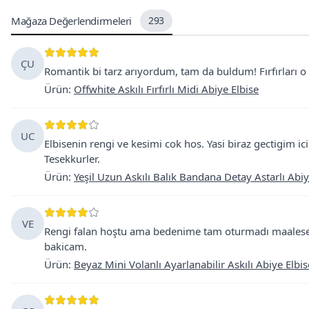
Mağaza Değerlendirmeleri
293
ÇU
Romantik bi tarz arıyordum, tam da buldum! Fırfırları o k
Ürün
:
Offwhite Askılı Fırfırlı Midi Abiye Elbise
UC
Elbisenin rengi ve kesimi cok hos. Yasi biraz gectigim 
Tesekkurler.
Ürün
:
Yeşil Uzun Askılı Balık Bandana Detay Astarlı Abiy
VE
Rengi falan hoştu ama bedenime tam oturmadı maalesef
bakicam.
Ürün
:
Beyaz Mini Volanlı Ayarlanabilir Askılı Abiye Elbis