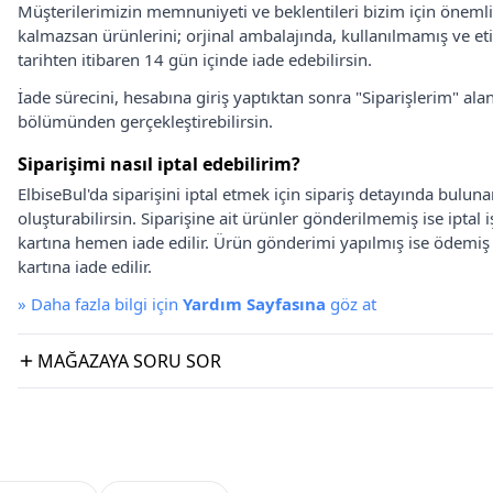
Müşterilerimizin memnuniyeti ve beklentileri bizim için önem
kalmazsan ürünlerini; orjinal ambalajında, kullanılmamış ve eti
tarihten itibaren 14 gün içinde iade edebilirsin.
İade sürecini, hesabına giriş yaptıktan sonra "Siparişlerim" alan
bölümünden gerçekleştirebilirsin.
Siparişimi nasıl iptal edebilirim?
ElbiseBul'da siparişini iptal etmek için sipariş detayında bulun
oluşturabilirsin. Siparişine ait ürünler gönderilmemiş ise iptal
kartına hemen iade edilir. Ürün gönderimi yapılmış ise ödemi
kartına iade edilir.
»
Daha fazla bilgi için
Yardım Sayfasına
göz at
MAĞAZAYA SORU SOR