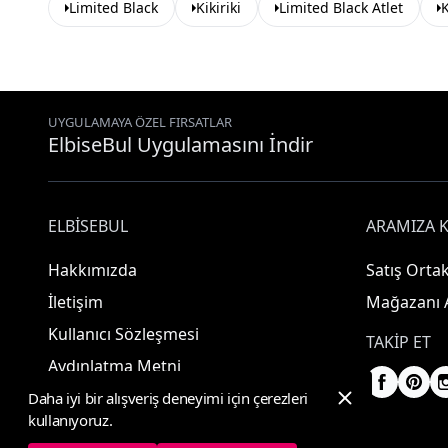
Limited Black
Kikiriki
Limited Black Atlet
K
UYGULAMAYA ÖZEL FIRSATLAR
ElbiseBul Uygulamasını İndir
ELBISEBUL
ARAMIZA K
Hakkımızda
Satış Ortak
İletişim
Mağazanı 
Kullanıcı Sözleşmesi
TAKIP ET
Aydınlatma Metni
Daha iyi bir alışveriş deneyimi için çerezleri
kullanıyoruz.