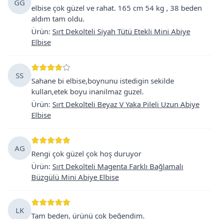
GG
elbise çok güzel ve rahat. 165 cm 54 kg , 38 beden
aldım tam oldu.
Ürün
:
Sırt Dekolteli Siyah Tütü Etekli Mini Abiye
Elbise
SS
Sahane bi elbise,boynunu istedigin sekilde
kullan,etek boyu inanilmaz guzel.
Ürün
:
Sırt Dekolteli Beyaz V Yaka Pileli Uzun Abiye
Elbise
AG
Rengi çok güzel çok hoş duruyor
Ürün
:
Sırt Dekolteli Magenta Farklı Bağlamalı
Büzgülü Mini Abiye Elbise
LK
Tam beden, ürünü çok beğendim.