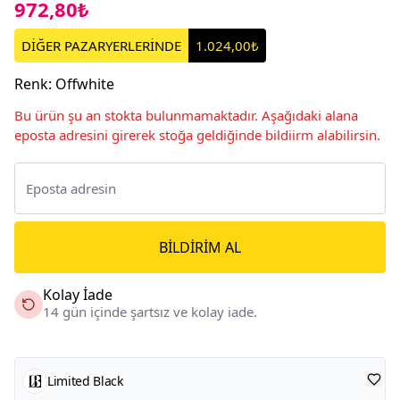
972,80₺
DİĞER PAZARYERLERİNDE
1.024,00₺
Renk
:
Offwhite
Bu ürün şu an stokta bulunmamaktadır. Aşağıdaki alana
eposta adresini girerek stoğa geldiğinde bildiirm alabilirsin.
BILDIRIM AL
Kolay İade
14 gün içinde şartsız ve kolay iade.
Limited Black