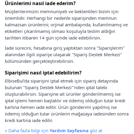
Ürünlerimi nasıl iade ederim?
Müşterilerimizin memnuniyeti ve beklentileri bizim için
önemlidir. Herhangi bir nedenle siparişinden memnun
kalmazsan ürünlerini; orjinal ambalajında, kullanılmamış ve
etiketleri çıkarılmamış olması koşuluyla teslim aldığın
tarihten itibaren 14 gün içinde iade edebilirsin.
İade sürecini, hesabına giriş yaptıktan sonra "Siparişlerim"
alanından ilgili siparişe ulaşarak "Sipariş Destek Merkezi"
bölümünden gerçekleştirebilirsin.
Siparişimi nasıl iptal edebilirim?
ElbiseBul'da siparişini iptal etmek için sipariş detayında
bulunan "Sipariş Destek Merkezi"'nden iptal talebi
oluşturabilirsin. Siparişine ait ürünler gönderilmemiş ise
iptal işlemi hemen başlatılır ve ödemiş olduğun tutar kredi
kartına hemen iade edilir. Ürün gönderimi yapılmış ise
ödemiş olduğun tutar ürünlerin mağazaya iadesinden sonra
kredi kartına iade edilir.
»
Daha fazla bilgi için
Yardım Sayfasına
göz at