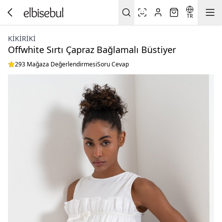
TR
KIKIRIKI
Offwhite Sırtı Çapraz Bağlamalı Büstiyer
293 Mağaza Değerlendirmesi
Soru Cevap