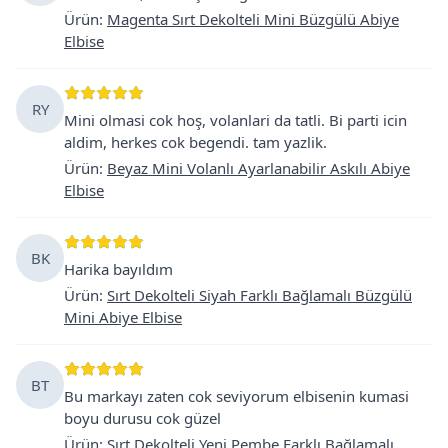
Ürün
:
Magenta Sırt Dekolteli Mini Büzgülü Abiye
Elbise
RY
Mini olmasi cok hoş, volanlari da tatli. Bi parti icin
aldim, herkes cok begendi. tam yazlik.
Ürün
:
Beyaz Mini Volanlı Ayarlanabilir Askılı Abiye
Elbise
BK
Harika bayıldım
Ürün
:
Sırt Dekolteli Siyah Farklı Bağlamalı Büzgülü
Mini Abiye Elbise
BT
Bu markayı zaten cok seviyorum elbisenin kumasi
boyu durusu cok güzel
Ürün
:
Sırt Dekolteli Yeni Pembe Farklı Bağlamalı