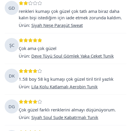
GD
renkleri kumaşı çok güzel çok tatlı ama biraz daha
kalın bişi istediğim için iade etmek zorunda kaldım.
Ürün
:
Siyah Neşe Paraşüt Sweat
ŞC
Çok ama çok güzel
Ürün
:
Deve Tüyü Soul Gömlek Yaka Ceket Tunik
DK
1.58 boy 58 kg kumaşı çok güzel tiril tiril yazlık
Ürün
:
Lila Kolu Katlamalı Aerobin Tunik
DG
Çok güzel farklı renklerini almayı düşünüyorum.
Ürün
:
Siyah Soul Sude Kabatrmalı Tunik