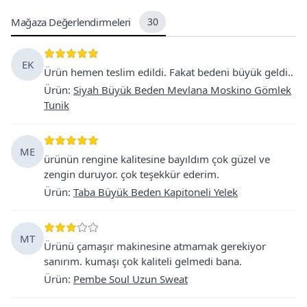
Mağaza Değerlendirmeleri
30
EK
Ürün hemen teslim edildi. Fakat bedeni büyük geldi..
Ürün
:
Siyah Büyük Beden Mevlana Moskino Gömlek
Tunik
ME
ürünün rengine kalitesine bayıldım çok güzel ve
zengin duruyor. çok teşekkür ederim.
Ürün
:
Taba Büyük Beden Kapitoneli Yelek
MT
Ürünü çamaşır makinesine atmamak gerekiyor
sanırım. kumaşı çok kaliteli gelmedi bana.
Ürün
:
Pembe Soul Uzun Sweat