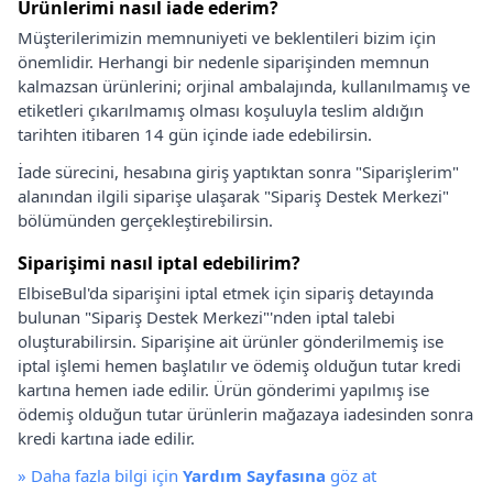
Ürünlerimi nasıl iade ederim?
Müşterilerimizin memnuniyeti ve beklentileri bizim için
önemlidir. Herhangi bir nedenle siparişinden memnun
kalmazsan ürünlerini; orjinal ambalajında, kullanılmamış ve
etiketleri çıkarılmamış olması koşuluyla teslim aldığın
tarihten itibaren 14 gün içinde iade edebilirsin.
İade sürecini, hesabına giriş yaptıktan sonra "Siparişlerim"
alanından ilgili siparişe ulaşarak "Sipariş Destek Merkezi"
bölümünden gerçekleştirebilirsin.
Siparişimi nasıl iptal edebilirim?
ElbiseBul'da siparişini iptal etmek için sipariş detayında
bulunan "Sipariş Destek Merkezi"'nden iptal talebi
oluşturabilirsin. Siparişine ait ürünler gönderilmemiş ise
iptal işlemi hemen başlatılır ve ödemiş olduğun tutar kredi
kartına hemen iade edilir. Ürün gönderimi yapılmış ise
ödemiş olduğun tutar ürünlerin mağazaya iadesinden sonra
kredi kartına iade edilir.
»
Daha fazla bilgi için
Yardım Sayfasına
göz at