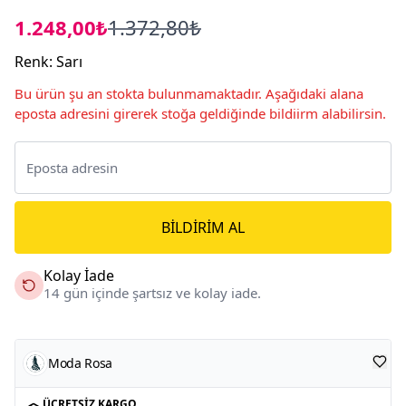
1.248,00₺
1.372,80₺
Renk
:
Sarı
Bu ürün şu an stokta bulunmamaktadır. Aşağıdaki alana
eposta adresini girerek stoğa geldiğinde bildiirm alabilirsin.
BILDIRIM AL
Kolay İade
14 gün içinde şartsız ve kolay iade.
Moda Rosa
ÜCRETSIZ KARGO