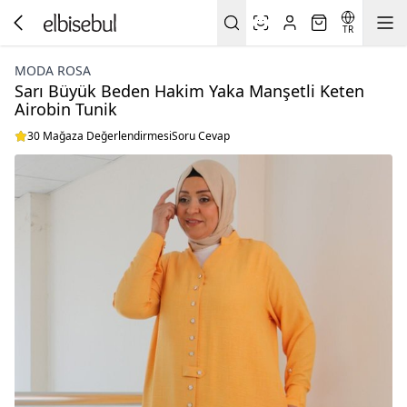
TR
MODA ROSA
Sarı Büyük Beden Hakim Yaka Manşetli Keten
Airobin Tunik
30 Mağaza Değerlendirmesi
Soru Cevap