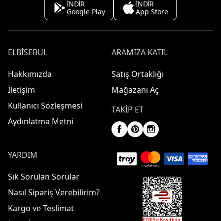
İNDİR
İNDİR
Google Play
App Store
ELBISEBUL
ARAMIZA KATIL
Hakkımızda
Satış Ortaklığı
İletişim
Mağazanı Aç
Kullanıcı Sözleşmesi
TAKIP ET
Aydınlatma Metni
YARDIM
Sık Sorulan Sorular
Nasıl Sipariş Verebilirim?
Kargo ve Teslimat