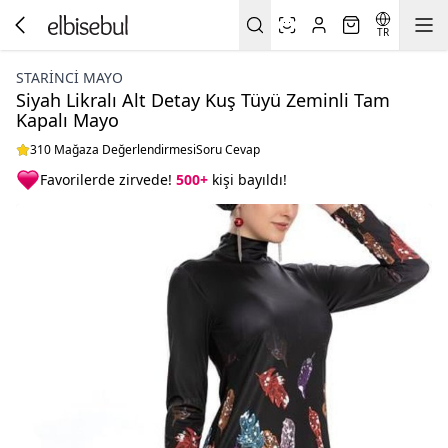
TR
STARINCI MAYO
Siyah Likralı Alt Detay Kuş Tüyü Zeminli Tam
Kapalı Mayo
310 Mağaza Değerlendirmesi
Soru Cevap
Favorilerde zirvede!
500+
kişi bayıldı!