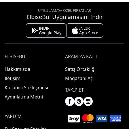
UYGULAMAYA ÖZEL FIRSATLAR
ElbiseBul Uygulamasını İndir
İNDİR
İNDİR
Google Play
App Store
ELBISEBUL
ARAMIZA KATIL
Hakkımızda
Satış Ortaklığı
İletişim
Mağazanı Aç
Kullanıcı Sözleşmesi
TAKIP ET
Aydınlatma Metni
YARDIM