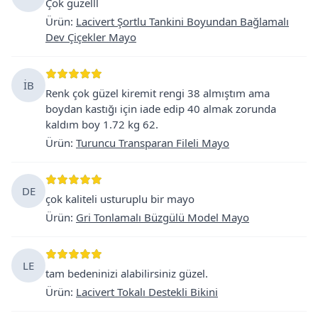
Çok güzelll
Ürün
:
Lacivert Şortlu Tankini Boyundan Bağlamalı
Dev Çiçekler Mayo
İB
Renk çok güzel kiremit rengi 38 almıştım ama
boydan kastığı için iade edip 40 almak zorunda
kaldım boy 1.72 kg 62.
Ürün
:
Turuncu Transparan Fileli Mayo
DE
çok kaliteli usturuplu bir mayo
Ürün
:
Gri Tonlamalı Büzgülü Model Mayo
LE
tam bedeninizi alabilirsiniz güzel.
Ürün
:
Lacivert Tokalı Destekli Bikini