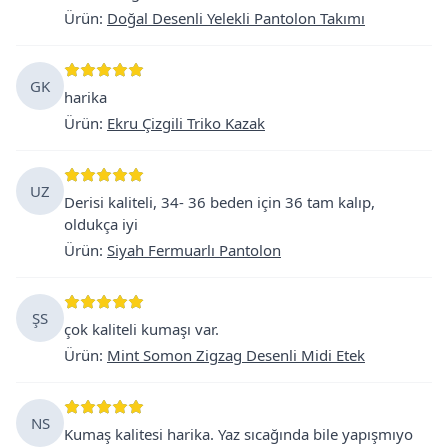
Ürün
:
Doğal Desenli Yelekli Pantolon Takımı
GK
harika
Ürün
:
Ekru Çizgili Triko Kazak
UZ
Derisi kaliteli, 34- 36 beden için 36 tam kalıp,
oldukça iyi
Ürün
:
Siyah Fermuarlı Pantolon
ŞS
çok kaliteli kumaşı var.
Ürün
:
Mint Somon Zigzag Desenli Midi Etek
NS
Kumaş kalitesi harika. Yaz sıcağında bile yapışmıyo