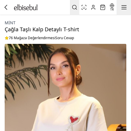
TR
MINT
Çağla Taşlı Kalp Detaylı T-shirt
76 Mağaza Değerlendirmesi
Soru Cevap