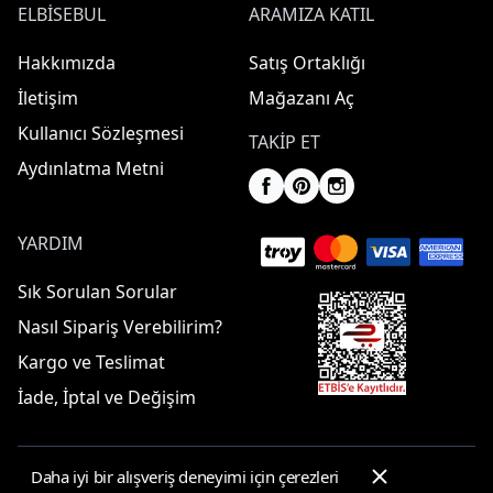
ELBISEBUL
ARAMIZA KATIL
Hakkımızda
Satış Ortaklığı
İletişim
Mağazanı Aç
Kullanıcı Sözleşmesi
TAKIP ET
Aydınlatma Metni
YARDIM
Sık Sorulan Sorular
Nasıl Sipariş Verebilirim?
Kargo ve Teslimat
İade, İptal ve Değişim
Daha iyi bir alışveriş deneyimi için çerezleri