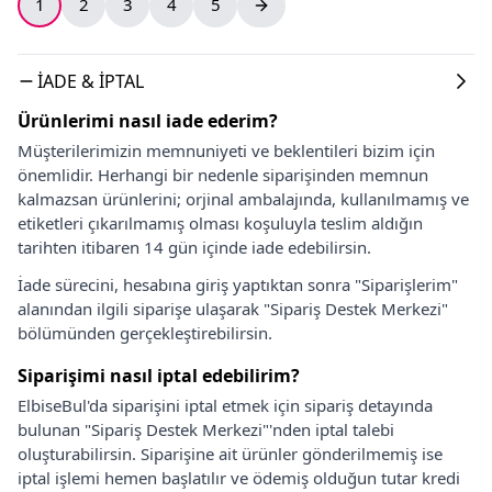
1
2
3
4
5
İADE & İPTAL
Ürünlerimi nasıl iade ederim?
Müşterilerimizin memnuniyeti ve beklentileri bizim için
önemlidir. Herhangi bir nedenle siparişinden memnun
kalmazsan ürünlerini; orjinal ambalajında, kullanılmamış ve
etiketleri çıkarılmamış olması koşuluyla teslim aldığın
tarihten itibaren 14 gün içinde iade edebilirsin.
İade sürecini, hesabına giriş yaptıktan sonra "Siparişlerim"
alanından ilgili siparişe ulaşarak "Sipariş Destek Merkezi"
bölümünden gerçekleştirebilirsin.
Siparişimi nasıl iptal edebilirim?
ElbiseBul'da siparişini iptal etmek için sipariş detayında
bulunan "Sipariş Destek Merkezi"'nden iptal talebi
oluşturabilirsin. Siparişine ait ürünler gönderilmemiş ise
iptal işlemi hemen başlatılır ve ödemiş olduğun tutar kredi