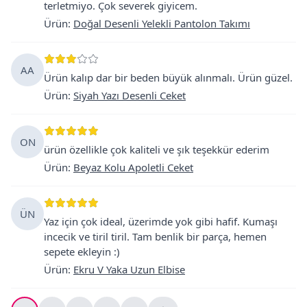
terletmiyo. Çok severek giyicem.
Ürün
:
Doğal Desenli Yelekli Pantolon Takımı
AA
Ürün kalıp dar bir beden büyük alınmalı. Ürün güzel.
Ürün
:
Siyah Yazı Desenli Ceket
ON
ürün özellikle çok kaliteli ve şık teşekkür ederim
Ürün
:
Beyaz Kolu Apoletli Ceket
ÜN
Yaz için çok ideal, üzerimde yok gibi hafif. Kumaşı
incecik ve tiril tiril. Tam benlik bir parça, hemen
sepete ekleyin :)
Ürün
:
Ekru V Yaka Uzun Elbise