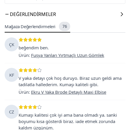
DEĞERLENDIRMELER
Mağaza Değerlendirmeleri
76
ÇK
beğendim ben.
Ürün
:
Fuşya Yanları Yırtmaçlı Uzun Gömlek
KF
V yaka detayı çok hoş duruyo. Biraz uzun geldi ama
tadilatla hallederim. Kumaşı kaliteli gibi.
Ürün
:
Ekru V Yaka Brode Detaylı Maxi Elbise
CZ
Kumaşı kalitesi çok iyi ama bana olmadı ya. sanki
boyumu kısa gösterdi biraz. iade etmek zorunda
kaldım üzgünüm.