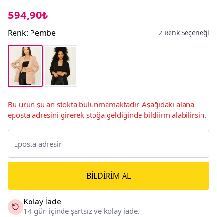
594,90₺
Renk
:
Pembe
2 Renk Seçeneği
Bu ürün şu an stokta bulunmamaktadır. Aşağıdaki alana
eposta adresini girerek stoğa geldiğinde bildiirm alabilirsin.
BILDIRIM AL
Kolay İade
14 gün içinde şartsız ve kolay iade.