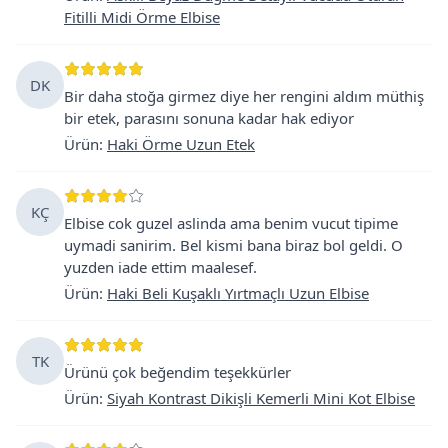
Fitilli Midi Örme Elbise
DK
Bir daha stoğa girmez diye her rengini aldım müthiş
bir etek, parasını sonuna kadar hak ediyor
Ürün
:
Haki Örme Uzun Etek
KÇ
Elbise cok guzel aslinda ama benim vucut tipime
uymadi sanirim. Bel kismi bana biraz bol geldi. O
yuzden iade ettim maalesef.
Ürün
:
Haki Beli Kuşaklı Yırtmaçlı Uzun Elbise
TK
Ürünü çok beğendim teşekkürler
Ürün
:
Siyah Kontrast Dikişli Kemerli Mini Kot Elbise