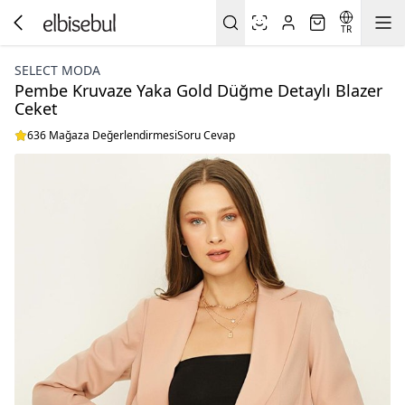
TR
SELECT MODA
Pembe Kruvaze Yaka Gold Düğme Detaylı Blazer
Ceket
636 Mağaza Değerlendirmesi
Soru Cevap