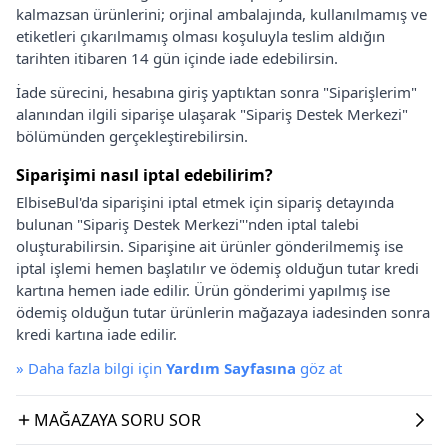
kalmazsan ürünlerini; orjinal ambalajında, kullanılmamış ve
etiketleri çıkarılmamış olması koşuluyla teslim aldığın
tarihten itibaren 14 gün içinde iade edebilirsin.
İade sürecini, hesabına giriş yaptıktan sonra "Siparişlerim"
alanından ilgili siparişe ulaşarak "Sipariş Destek Merkezi"
bölümünden gerçekleştirebilirsin.
Siparişimi nasıl iptal edebilirim?
ElbiseBul'da siparişini iptal etmek için sipariş detayında
bulunan "Sipariş Destek Merkezi"'nden iptal talebi
oluşturabilirsin. Siparişine ait ürünler gönderilmemiş ise
iptal işlemi hemen başlatılır ve ödemiş olduğun tutar kredi
kartına hemen iade edilir. Ürün gönderimi yapılmış ise
ödemiş olduğun tutar ürünlerin mağazaya iadesinden sonra
kredi kartına iade edilir.
»
Daha fazla bilgi için
Yardım Sayfasına
göz at
MAĞAZAYA SORU SOR