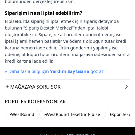
bölümünden gerçekleştirebilirsin.
Siparişimi nasıl iptal edebilirim?
ElbiseBul'da siparişini iptal etmek için sipariş detayında
bulunan "Sipariş Destek Merkezi"'nden iptal talebi
oluşturabilirsin. Siparişine ait ürünler gönderilmemiş ise
iptal işlemi hemen başlatılır ve ödemiş olduğun tutar kredi
kartına hemen iade edilir. Ürün gönderimi yapılmış ise
ödemiş olduğun tutar ürünlerin mağazaya iadesinden sonra
kredi kartına iade edilir.
»
Daha fazla bilgi için
Yardım Sayfasına
göz at
MAĞAZAYA SORU SOR
POPÜLER KOLEKSIYONLAR
WestBound
WestBound Tesettür Elbise
Spor Tesett