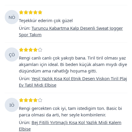
NÖ
Teşekkür ederim çok güzel
Ürün
:
Turuncu Kabartma Kalp Desenli Sweat Jogger
Spor Takım
ÇÖ
Rengi canlı canlı çok yakıştı bana. Tiril tiril olması yaz
akşamları için ideal. Bi beden küçük alsam mıydı diye
düşündüm ama rahatlığı hoşuma gitti.
Ürün
:
Yeşil Yazlık Kısa Kol Etnik Desen Viskon Tiril Plaj
Ev Tatil Midi Elbise
IÖ
Rengi gercekten cok iyi, tam istedigim ton. Basic bi
parca olmasi da arti, her seyle kombinlenir.
Ürün
:
Bej Fitilli Yırtmaçlı Kısa Kol Yazlık Midi Kalem
Elbise