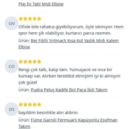
Plaj Ev Tatil Midi Elbise
OV
Ofiste bile rahatca giyebiliyorum, öyle sıkmıyor. Hem
spor hem şik olabiliyor, kurtarıcı parca resmen.
Ürün
:
Bej Fitilli Yırtmaçlı Kısa Kol Yazlık Midi Kalem
Elbise
CO
Rengi çok tatlı, kalıp tam. Yumuşacık ve ince bir
kumaşı var. Alırken tereddüt etmiştim iyi ki almışım
çok güzel
Ürün
:
Pudra Peluş Kadife Bol Paça İkili Takım
DS
bayıldım kesinlikle alın aldırın.
Ürün
:
Füme Garnili Fermuarlı Kapüşonlu Eşofman
Takım