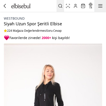
TR
WESTBOUND
Siyah Uzun Spor Şeritli Elbise
224 Mağaza Değerlendirmesi
Soru Cevap
Favorilerde zirvede!
2000+
kişi bayıldı!