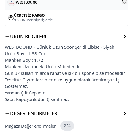
WestBound
ÜCRETSIZ KARGO
9.600₺ üzeri siparişlerde
ÜRÜN BILGILERI
WESTBOUND - Günlük Uzun Spor Şeritli Elbise - Siyah
Ürün Boy : 1,38 Cm
Manken Boy : 1,72
Manken Üzerindeki Ürün M bedendir.
Günlük kullanımlarda rahat ve şık bir spor elbise modelidir.
Tesettür Giyim tercihlerinize uygun olarak üretilmiştir. İç
Göstermez.
Yandan Çift Ceplidir.
Sabit Kapüşonludur. Çıkarılmaz.
DEĞERLENDIRMELER
Mağaza Değerlendirmeleri
224