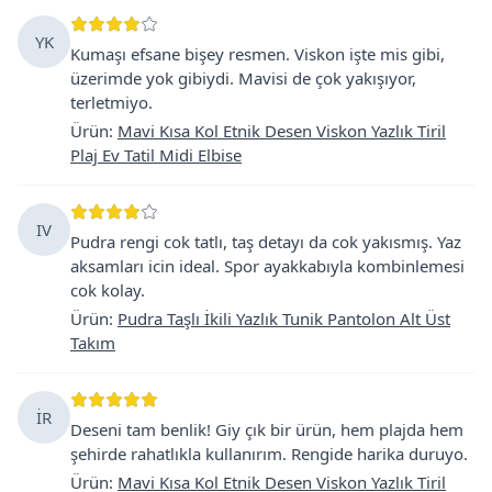
YK
Kumaşı efsane bişey resmen. Viskon işte mis gibi,
üzerimde yok gibiydi. Mavisi de çok yakışıyor,
terletmiyo.
Ürün
:
Mavi Kısa Kol Etnik Desen Viskon Yazlık Tiril
Plaj Ev Tatil Midi Elbise
IV
Pudra rengi cok tatlı, taş detayı da cok yakısmış. Yaz
aksamları icin ideal. Spor ayakkabıyla kombinlemesi
cok kolay.
Ürün
:
Pudra Taşlı İkili Yazlık Tunik Pantolon Alt Üst
Takım
İR
Deseni tam benlik! Giy çık bir ürün, hem plajda hem
şehirde rahatlıkla kullanırım. Rengide harika duruyo.
Ürün
:
Mavi Kısa Kol Etnik Desen Viskon Yazlık Tiril