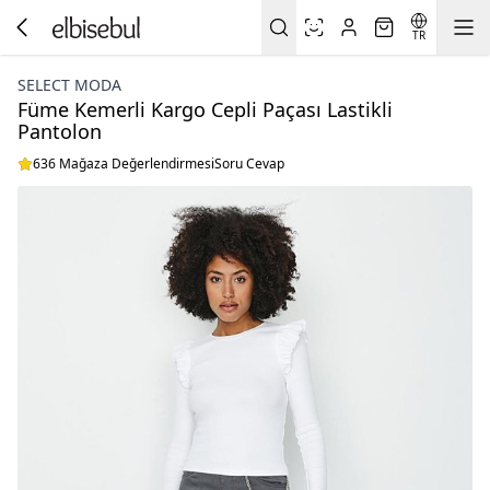
TR
SELECT MODA
Füme Kemerli Kargo Cepli Paçası Lastikli
Pantolon
636 Mağaza Değerlendirmesi
Soru Cevap