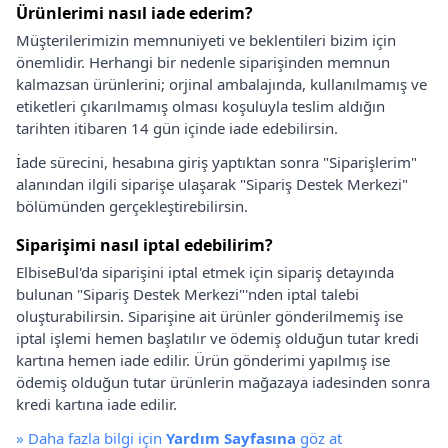
Ürünlerimi nasıl iade ederim?
Müşterilerimizin memnuniyeti ve beklentileri bizim için
önemlidir. Herhangi bir nedenle siparişinden memnun
kalmazsan ürünlerini; orjinal ambalajında, kullanılmamış ve
etiketleri çıkarılmamış olması koşuluyla teslim aldığın
tarihten itibaren 14 gün içinde iade edebilirsin.
İade sürecini, hesabına giriş yaptıktan sonra "Siparişlerim"
alanından ilgili siparişe ulaşarak "Sipariş Destek Merkezi"
bölümünden gerçekleştirebilirsin.
Siparişimi nasıl iptal edebilirim?
ElbiseBul'da siparişini iptal etmek için sipariş detayında
bulunan "Sipariş Destek Merkezi"'nden iptal talebi
oluşturabilirsin. Siparişine ait ürünler gönderilmemiş ise
iptal işlemi hemen başlatılır ve ödemiş olduğun tutar kredi
kartına hemen iade edilir. Ürün gönderimi yapılmış ise
ödemiş olduğun tutar ürünlerin mağazaya iadesinden sonra
kredi kartına iade edilir.
»
Daha fazla bilgi için
Yardım Sayfasına
göz at