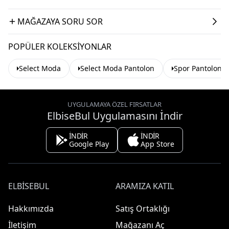
MAĞAZAYA SORU SOR
POPÜLER KOLEKSIYONLAR
Select Moda
Select Moda Pantolon
Spor Pantolon
UYGULAMAYA ÖZEL FIRSATLAR
ElbiseBul Uygulamasını İndir
İNDİR
İNDİR
Google Play
App Store
ELBISEBUL
ARAMIZA KATIL
Hakkımızda
Satış Ortaklığı
İletişim
Mağazanı Aç