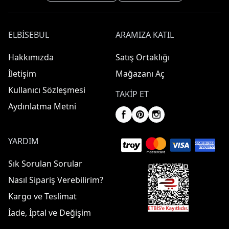
ELBISEBUL
ARAMIZA KATIL
Hakkımızda
Satış Ortaklığı
İletişim
Mağazanı Aç
Kullanıcı Sözleşmesi
TAKIP ET
Aydınlatma Metni
YARDIM
Sık Sorulan Sorular
Nasıl Sipariş Verebilirim?
Kargo ve Teslimat
İade, İptal ve Değişim