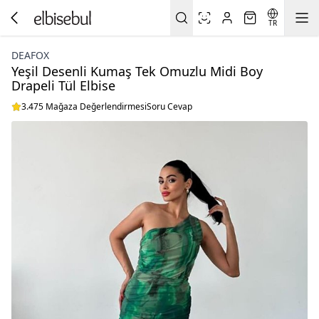
TR
DEAFOX
Yeşil Desenli Kumaş Tek Omuzlu Midi Boy
Drapeli Tül Elbise
3.475 Mağaza Değerlendirmesi
Soru Cevap