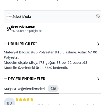
Select Moda
ÜCRETSIZ KARGO
9.600₺ üzeri siparişlerde
ÜRÜN BILGILERI
Materyal Bilgisi: %85 Polyester %15 Elastane. Astar: %100
Polyester.
Modelin ölçüleri:Boy:173 göğüs:83 bel:62 basen:93.
Modelin üzerindeki ürün 36/S bedendir.
DEĞERLENDIRMELER
Mağaza Değerlendirmeleri
636
BU