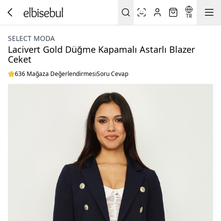
TR
SELECT MODA
Lacivert Gold Düğme Kapamalı Astarlı Blazer
Ceket
636 Mağaza Değerlendirmesi
Soru Cevap