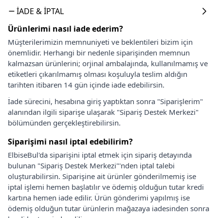
İADE & İPTAL
Ürünlerimi nasıl iade ederim?
Müşterilerimizin memnuniyeti ve beklentileri bizim için
önemlidir. Herhangi bir nedenle siparişinden memnun
kalmazsan ürünlerini; orjinal ambalajında, kullanılmamış ve
etiketleri çıkarılmamış olması koşuluyla teslim aldığın
tarihten itibaren 14 gün içinde iade edebilirsin.
İade sürecini, hesabına giriş yaptıktan sonra "Siparişlerim"
alanından ilgili siparişe ulaşarak "Sipariş Destek Merkezi"
bölümünden gerçekleştirebilirsin.
Siparişimi nasıl iptal edebilirim?
ElbiseBul'da siparişini iptal etmek için sipariş detayında
bulunan "Sipariş Destek Merkezi"'nden iptal talebi
oluşturabilirsin. Siparişine ait ürünler gönderilmemiş ise
iptal işlemi hemen başlatılır ve ödemiş olduğun tutar kredi
kartına hemen iade edilir. Ürün gönderimi yapılmış ise
ödemiş olduğun tutar ürünlerin mağazaya iadesinden sonra