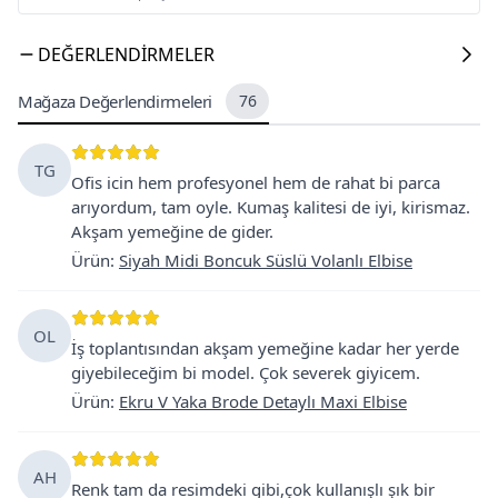
DEĞERLENDIRMELER
Mağaza Değerlendirmeleri
76
TG
Ofis icin hem profesyonel hem de rahat bi parca
arıyordum, tam oyle. Kumaş kalitesi de iyi, kirismaz.
Akşam yemeğine de gider.
Ürün
:
Siyah Midi Boncuk Süslü Volanlı Elbise
OL
İş toplantısından akşam yemeğine kadar her yerde
giyebileceğim bi model. Çok severek giyicem.
Ürün
:
Ekru V Yaka Brode Detaylı Maxi Elbise
AH
Renk tam da resimdeki gibi,çok kullanışlı şık bir