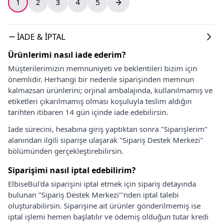
1
2
3
4
5
İADE & İPTAL
Ürünlerimi nasıl iade ederim?
Müşterilerimizin memnuniyeti ve beklentileri bizim için
önemlidir. Herhangi bir nedenle siparişinden memnun
kalmazsan ürünlerini; orjinal ambalajında, kullanılmamış ve
etiketleri çıkarılmamış olması koşuluyla teslim aldığın
tarihten itibaren 14 gün içinde iade edebilirsin.
İade sürecini, hesabına giriş yaptıktan sonra "Siparişlerim"
alanından ilgili siparişe ulaşarak "Sipariş Destek Merkezi"
bölümünden gerçekleştirebilirsin.
Siparişimi nasıl iptal edebilirim?
ElbiseBul'da siparişini iptal etmek için sipariş detayında
bulunan "Sipariş Destek Merkezi"'nden iptal talebi
oluşturabilirsin. Siparişine ait ürünler gönderilmemiş ise
iptal işlemi hemen başlatılır ve ödemiş olduğun tutar kredi