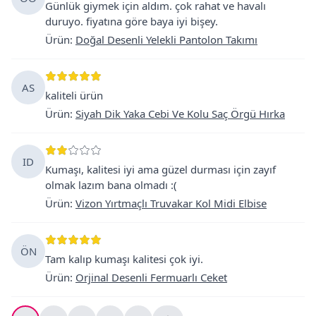
Günlük giymek için aldım. çok rahat ve havalı
duruyo. fiyatına göre baya iyi bişey.
Ürün
:
Doğal Desenli Yelekli Pantolon Takımı
AS
kaliteli ürün
Ürün
:
Siyah Dik Yaka Cebi Ve Kolu Saç Örgü Hırka
ID
Kumaşı, kalitesi iyi ama güzel durması için zayıf
olmak lazım bana olmadı :(
Ürün
:
Vizon Yırtmaçlı Truvakar Kol Midi Elbise
ÖN
Tam kalıp kumaşı kalitesi çok iyi.
Ürün
:
Orjinal Desenli Fermuarlı Ceket