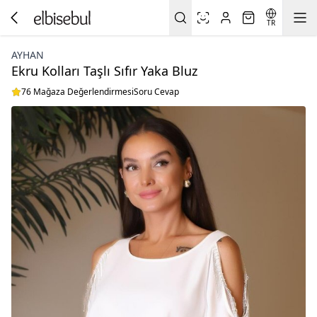
TR
AYHAN
Ekru Kolları Taşlı Sıfır Yaka Bluz
76 Mağaza Değerlendirmesi
Soru Cevap