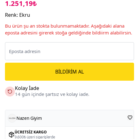
1.251,19₺
Renk
:
Ekru
Bu ürün şu an stokta bulunmamaktadır. Aşağıdaki alana
eposta adresini girerek stoğa geldiğinde bildiirm alabilirsin.
BILDIRIM AL
Kolay İade
14 gün içinde şartsız ve kolay iade.
Nazen Giyim
ÜCRETSIZ KARGO
9.600₺ üzeri siparişlerde