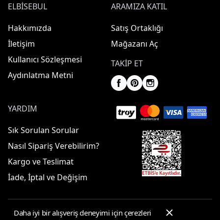
ELBISEBUL
ARAMIZA KATIL
Hakkımızda
Satış Ortaklığı
İletişim
Mağazanı Aç
Kullanıcı Sözleşmesi
TAKIP ET
Aydınlatma Metni
YARDIM
Sık Sorulan Sorular
Nasıl Sipariş Verebilirim?
Kargo ve Teslimat
İade, İptal ve Değişim
Daha iyi bir alışveriş deneyimi için çerezleri