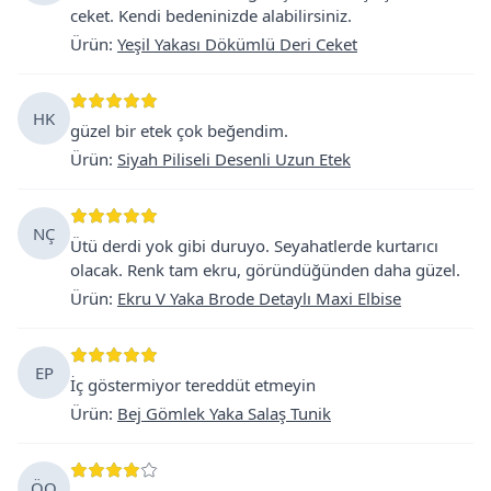
ceket. Kendi bedeninizde alabilirsiniz.
Ürün
:
Yeşil Yakası Dökümlü Deri Ceket
HK
güzel bir etek çok beğendim.
Ürün
:
Siyah Piliseli Desenli Uzun Etek
NÇ
Ütü derdi yok gibi duruyo. Seyahatlerde kurtarıcı
olacak. Renk tam ekru, göründüğünden daha güzel.
Ürün
:
Ekru V Yaka Brode Detaylı Maxi Elbise
EP
İç göstermiyor tereddüt etmeyin
Ürün
:
Bej Gömlek Yaka Salaş Tunik
ÖO