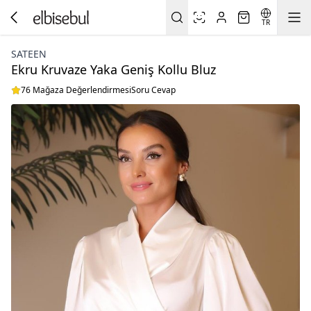
TR
SATEEN
Ekru Kruvaze Yaka Geniş Kollu Bluz
76 Mağaza Değerlendirmesi
Soru Cevap