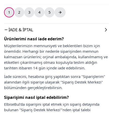
1
2
3
4
5
İADE & İPTAL
Ürünlerimi nasıl iade ederim?
Müşterilerimizin memnuniyeti ve beklentileri bizim için
önemlidir. Herhangi bir nedenle siparişinden memnun
kalmazsan ürünlerini; orjinal ambalajında, kullanılmamış ve
etiketleri çıkarılmamış olması koşuluyla teslim aldığın
tarihten itibaren 14 gün içinde iade edebilirsin.
İade sürecini, hesabına giriş yaptıktan sonra "Siparişlerim"
alanından ilgili siparişe ulaşarak "Sipariş Destek Merkezi"
bölümünden gerçekleştirebilirsin.
Siparişimi nasıl iptal edebilirim?
ElbiseBul'da siparişini iptal etmek için sipariş detayında
bulunan "Sipariş Destek Merkezi"'nden iptal talebi