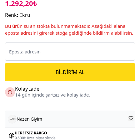
1.292,20₺
Renk
:
Ekru
Bu ürün şu an stokta bulunmamaktadır. Aşağıdaki alana
eposta adresini girerek stoğa geldiğinde bildiirm alabilirsin.
BILDIRIM AL
Kolay İade
14 gün içinde şartsız ve kolay iade.
Nazen Giyim
ÜCRETSIZ KARGO
9.600₺ üzeri siparişlerde