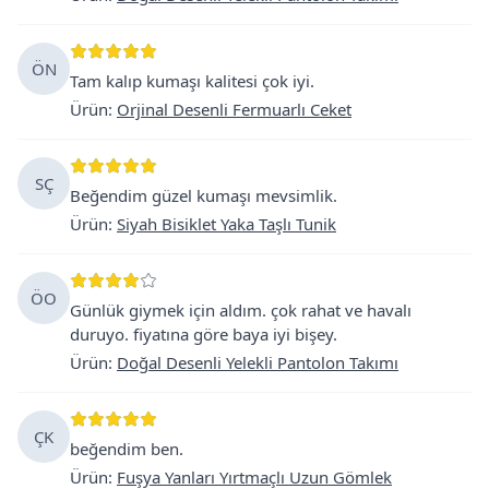
ÖN
Tam kalıp kumaşı kalitesi çok iyi.
Ürün
:
Orjinal Desenli Fermuarlı Ceket
SÇ
Beğendim güzel kumaşı mevsimlik.
Ürün
:
Siyah Bisiklet Yaka Taşlı Tunik
ÖO
Günlük giymek için aldım. çok rahat ve havalı
duruyo. fiyatına göre baya iyi bişey.
Ürün
:
Doğal Desenli Yelekli Pantolon Takımı
ÇK
beğendim ben.
Ürün
:
Fuşya Yanları Yırtmaçlı Uzun Gömlek