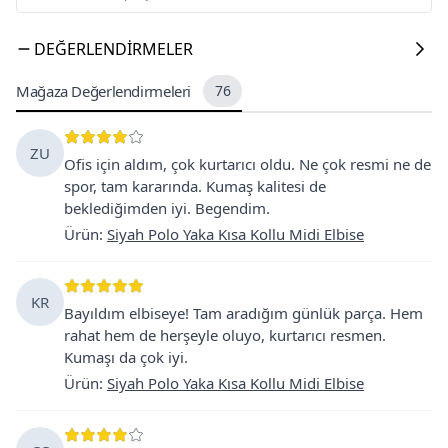
DEĞERLENDIRMELER
Mağaza Değerlendirmeleri
76
ZU
Ofis için aldım, çok kurtarıcı oldu. Ne çok resmi ne de
spor, tam kararında. Kumaş kalitesi de
beklediğimden iyi. Begendim.
Ürün
:
Siyah Polo Yaka Kısa Kollu Midi Elbise
KR
Bayıldım elbiseye! Tam aradığım günlük parça. Hem
rahat hem de herşeyle oluyo, kurtarıcı resmen.
Kumaşı da çok iyi.
Ürün
:
Siyah Polo Yaka Kısa Kollu Midi Elbise