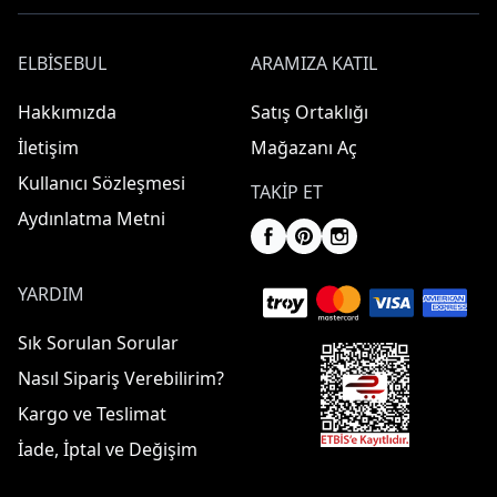
ELBISEBUL
ARAMIZA KATIL
Hakkımızda
Satış Ortaklığı
İletişim
Mağazanı Aç
Kullanıcı Sözleşmesi
TAKIP ET
Aydınlatma Metni
YARDIM
Sık Sorulan Sorular
Nasıl Sipariş Verebilirim?
Kargo ve Teslimat
İade, İptal ve Değişim