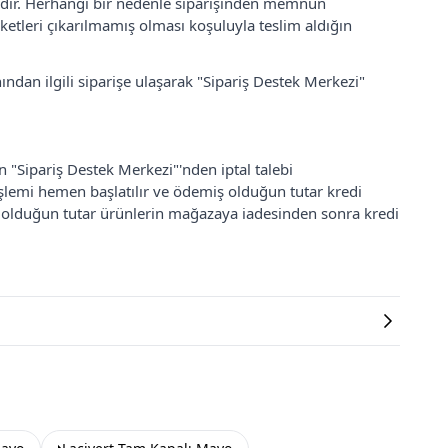
lidir. Herhangi bir nedenle siparişinden memnun
ketleri çıkarılmamış olması koşuluyla teslim aldığın
ından ilgili siparişe ulaşarak "Sipariş Destek Merkezi"
an "Sipariş Destek Merkezi"'nden iptal talebi
 işlemi hemen başlatılır ve ödemiş olduğun tutar kredi
ş olduğun tutar ürünlerin mağazaya iadesinden sonra kredi