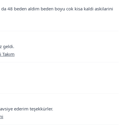
oy da 48 beden aldim beden boyu cok kisa kaldi askilarini
 geldi.
i Takım
avsiye ederim teşekkürler.
ni