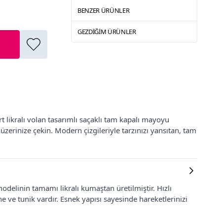
BENZER ÜRÜNLER
GEZDIĞIM ÜRÜNLER
t likralı volan tasarımlı saçaklı tam kapalı mayoyu
üzerinize çekin. Modern çizgileriyle tarzınızı yansıtan, tam
delinin tamamı likralı kumaştan üretilmiştir. Hızlı
 ve tunik vardır. Esnek yapısı sayesinde hareketlerinizi