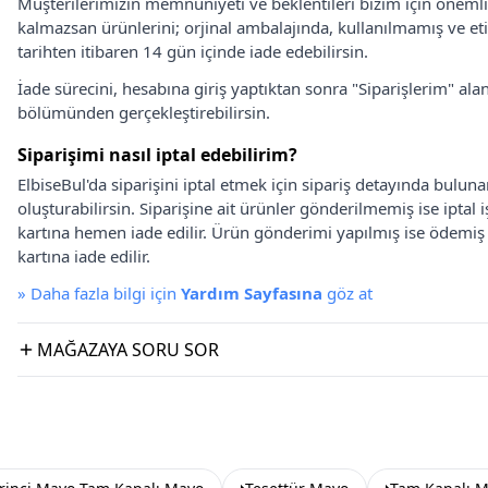
Müşterilerimizin memnuniyeti ve beklentileri bizim için önem
kalmazsan ürünlerini; orjinal ambalajında, kullanılmamış ve eti
tarihten itibaren 14 gün içinde iade edebilirsin.
İade sürecini, hesabına giriş yaptıktan sonra "Siparişlerim" alan
bölümünden gerçekleştirebilirsin.
Siparişimi nasıl iptal edebilirim?
ElbiseBul'da siparişini iptal etmek için sipariş detayında bulun
oluşturabilirsin. Siparişine ait ürünler gönderilmemiş ise iptal
kartına hemen iade edilir. Ürün gönderimi yapılmış ise ödemi
kartına iade edilir.
»
Daha fazla bilgi için
Yardım Sayfasına
göz at
MAĞAZAYA SORU SOR