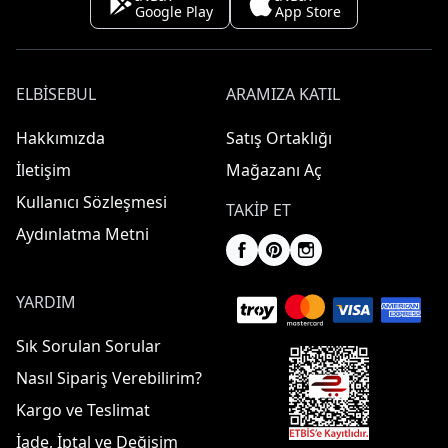
Google Play
App Store
ELBISEBUL
ARAMIZA KATIL
Hakkımızda
Satış Ortaklığı
İletişim
Mağazanı Aç
Kullanıcı Sözleşmesi
TAKIP ET
Aydınlatma Metni
YARDIM
Sık Sorulan Sorular
Nasıl Sipariş Verebilirim?
Kargo ve Teslimat
İade, İptal ve Değişim