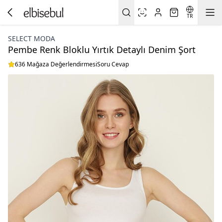
TR
SELECT MODA
Pembe Renk Bloklu Yırtık Detaylı Denim Şort
636 Mağaza Değerlendirmesi
Soru Cevap