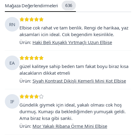
Mağaza Değerlendirmeleri
636
RN
Elbise cok rahat ve tam benlik. Rengi de harikaa, yaz
aksamlari icin ideal. Cok begendim kesinlikle.
Ürün
:
Haki Beli Kuşaklı Yırtmaçlı Uzun Elbise
EA
güzel kaliteye sahip beden tam fakat boyu biraz kısa
alacakların dikkat etmeli
Ürün
:
Siyah Kontrast Dikişli Kemerli Mini Kot Elbise
IF
Gündelik giymek için ideal, yakalı olması cok hoş
durmuş. Kumaşı da beklediğimden yumuşak geldi.
Ama biraz kısa gibi sanki.
Ürün
:
Mor Yakalı Ribana Örme Mini Elbise