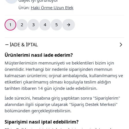
Ürün
:
Haki Örme Uzun Etek
1
2
3
4
5
İADE & İPTAL
Ürünlerimi nasıl iade ederim?
Müşterilerimizin memnuniyeti ve beklentileri bizim için
önemlidir. Herhangi bir nedenle siparişinden memnun
kalmazsan ürünlerini; orjinal ambalajında, kullanılmamış ve
etiketleri çıkarılmamış olması koşuluyla teslim aldığın
tarihten itibaren 14 gün içinde iade edebilirsin.
İade sürecini, hesabına giriş yaptıktan sonra "Siparişlerim"
alanından ilgili siparişe ulaşarak "Sipariş Destek Merkezi"
bölümünden gerçekleştirebilirsin.
Siparişimi nasıl iptal edebilirim?