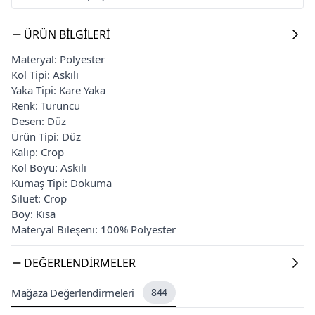
ÜRÜN BILGILERI
Materyal: Polyester
Kol Tipi: Askılı
Yaka Tipi: Kare Yaka
Renk: Turuncu
Desen: Düz
Ürün Tipi: Düz
Kalıp: Crop
Kol Boyu: Askılı
Kumaş Tipi: Dokuma
Siluet: Crop
Boy: Kısa
Materyal Bileşeni: 100% Polyester
DEĞERLENDIRMELER
Mağaza Değerlendirmeleri
844