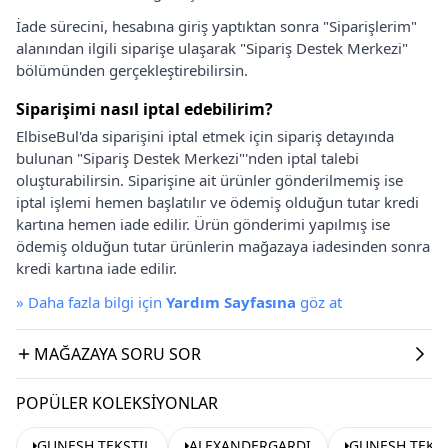
İade sürecini, hesabına giriş yaptıktan sonra "Siparişlerim"
alanından ilgili siparişe ulaşarak "Sipariş Destek Merkezi"
bölümünden gerçekleştirebilirsin.
Siparişimi nasıl iptal edebilirim?
ElbiseBul'da siparişini iptal etmek için sipariş detayında
bulunan "Sipariş Destek Merkezi"'nden iptal talebi
oluşturabilirsin. Siparişine ait ürünler gönderilmemiş ise
iptal işlemi hemen başlatılır ve ödemiş olduğun tutar kredi
kartına hemen iade edilir. Ürün gönderimi yapılmış ise
ödemiş olduğun tutar ürünlerin mağazaya iadesinden sonra
kredi kartına iade edilir.
»
Daha fazla bilgi için
Yardım Sayfasına
göz at
MAĞAZAYA SORU SOR
POPÜLER KOLEKSIYONLAR
GUNESH TEKSTIL
ALEXANDERGARDI
GUNESH TEKSTI