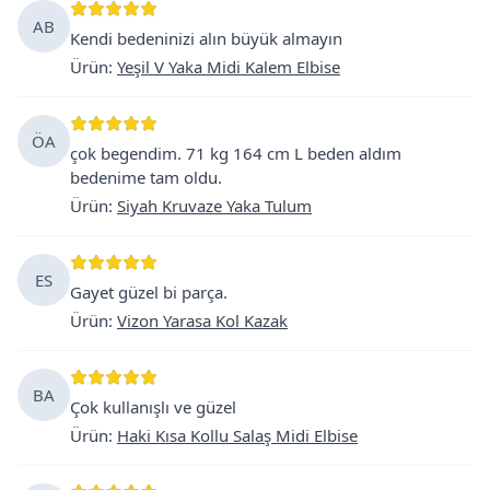
AB
Kendi bedeninizi alın büyük almayın
Ürün
:
Yeşil V Yaka Midi Kalem Elbise
ÖA
çok begendim. 71 kg 164 cm L beden aldım
bedenime tam oldu.
Ürün
:
Siyah Kruvaze Yaka Tulum
ES
Gayet güzel bi parça.
Ürün
:
Vizon Yarasa Kol Kazak
BA
Çok kullanışlı ve güzel
Ürün
:
Haki Kısa Kollu Salaş Midi Elbise