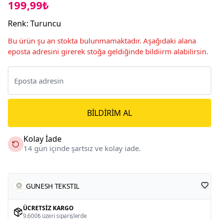
199,99₺
Renk
:
Turuncu
Bu ürün şu an stokta bulunmamaktadır. Aşağıdaki alana
eposta adresini girerek stoğa geldiğinde bildiirm alabilirsin.
BILDIRIM AL
Kolay İade
14 gün içinde şartsız ve kolay iade.
GUNESH TEKSTIL
ÜCRETSIZ KARGO
9.600₺ üzeri siparişlerde