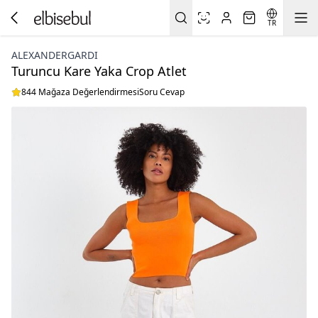
TR
ALEXANDERGARDI
Turuncu Kare Yaka Crop Atlet
844 Mağaza Değerlendirmesi
Soru Cevap