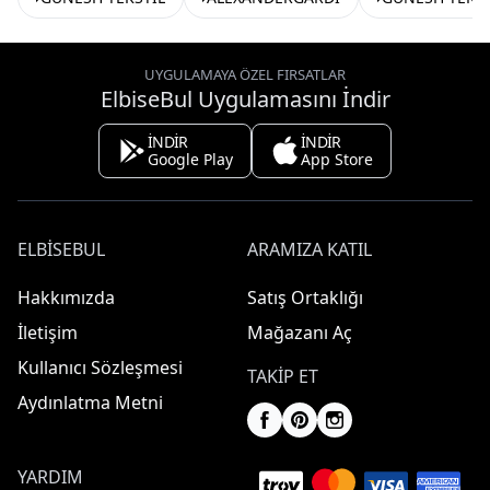
UYGULAMAYA ÖZEL FIRSATLAR
ElbiseBul Uygulamasını İndir
İNDİR
İNDİR
Google Play
App Store
ELBISEBUL
ARAMIZA KATIL
Hakkımızda
Satış Ortaklığı
İletişim
Mağazanı Aç
Kullanıcı Sözleşmesi
TAKIP ET
Aydınlatma Metni
YARDIM