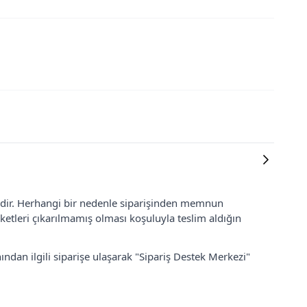
lidir. Herhangi bir nedenle siparişinden memnun
ketleri çıkarılmamış olması koşuluyla teslim aldığın
ından ilgili siparişe ulaşarak "Sipariş Destek Merkezi"