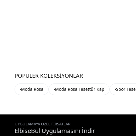
POPÜLER KOLEKSIYONLAR
Moda Rosa
Moda Rosa Tesettür Kap
Spor Tese
UYGULAMAYA ÖZEL FIRSATLAR
ElbiseBul Uygulamasını İndir