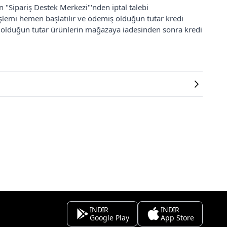
an "Sipariş Destek Merkezi"'nden iptal talebi
 işlemi hemen başlatılır ve ödemiş olduğun tutar kredi
ş olduğun tutar ürünlerin mağazaya iadesinden sonra kredi
İNDİR
İNDİR
Google Play
App Store