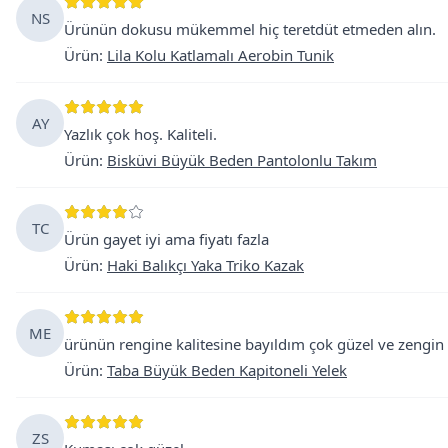
NS
Ürünün dokusu mükemmel hiç teretdüt etmeden alın.
Ürün
:
Lila Kolu Katlamalı Aerobin Tunik
AY
Yazlık çok hoş. Kaliteli.
Ürün
:
Bisküvi Büyük Beden Pantolonlu Takım
TC
Ürün gayet iyi ama fiyatı fazla
Ürün
:
Haki Balıkçı Yaka Triko Kazak
ME
ürünün rengine kalitesine bayıldım çok güzel ve zengin
Ürün
:
Taba Büyük Beden Kapitoneli Yelek
ZS