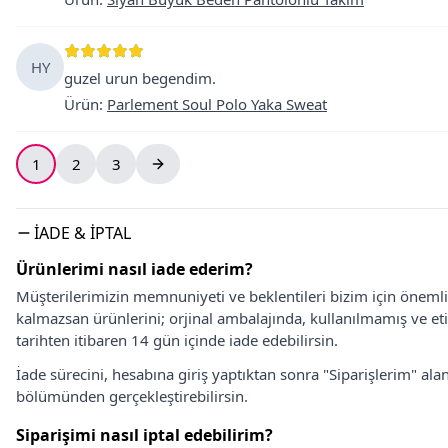
HY
guzel urun begendim.
Ürün
:
Parlement Soul Polo Yaka Sweat
1
2
3
İADE & İPTAL
Ürünlerimi nasıl iade ederim?
Müşterilerimizin memnuniyeti ve beklentileri bizim için önem
kalmazsan ürünlerini; orjinal ambalajında, kullanılmamış ve eti
tarihten itibaren 14 gün içinde iade edebilirsin.
İade sürecini, hesabına giriş yaptıktan sonra "Siparişlerim" alan
bölümünden gerçekleştirebilirsin.
Siparişimi nasıl iptal edebilirim?