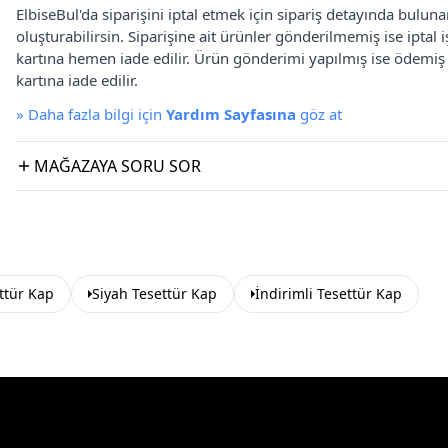
ElbiseBul'da siparişini iptal etmek için sipariş detayında bulun
oluşturabilirsin. Siparişine ait ürünler gönderilmemiş ise iptal
kartına hemen iade edilir. Ürün gönderimi yapılmış ise ödemi
kartına iade edilir.
»
Daha fazla bilgi için
Yardım Sayfasına
göz at
MAĞAZAYA SORU SOR
ttür Kap
Siyah Tesettür Kap
İndirimli Tesettür Kap